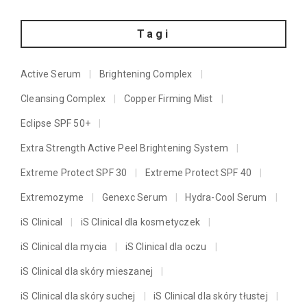
Tagi
Active Serum
Brightening Complex
Cleansing Complex
Copper Firming Mist
Eclipse SPF 50+
Extra Strength Active Peel Brightening System
Extreme Protect SPF 30
Extreme Protect SPF 40
Extremozyme
Genexc Serum
Hydra-Cool Serum
iS Clinical
iS Clinical dla kosmetyczek
iS Clinical dla mycia
iS Clinical dla oczu
iS Clinical dla skóry mieszanej
iS Clinical dla skóry suchej
iS Clinical dla skóry tłustej