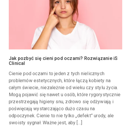
Jak pozbyć się cieni pod oczami? Rozwiązanie iS
Clinical
Cienie pod oczami to jeden z tych nielicznych
problemów estetycznych, które łączą kobiety na
całym świecie, niezależnie od wieku czy stylu życia.
Mogą pojawić się nawet u osób, które rygorystycznie
przestrzegają higieny snu, zdrowo się odżywiają i
poświęcają wystarczająco dużo czasu na
odpoczynek. Cienie to nie tylko „defekt” urody, ale
swoisty sygnał. Ważne jest, aby […]