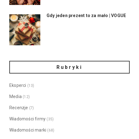
Gdy jeden prezent to za mało | VOGUE
Rubryki
Eksperci
(13)
Media
(12)
Recenzje
(7)
Wiadomości firmy
(35)
Wiadomości marki
(68)