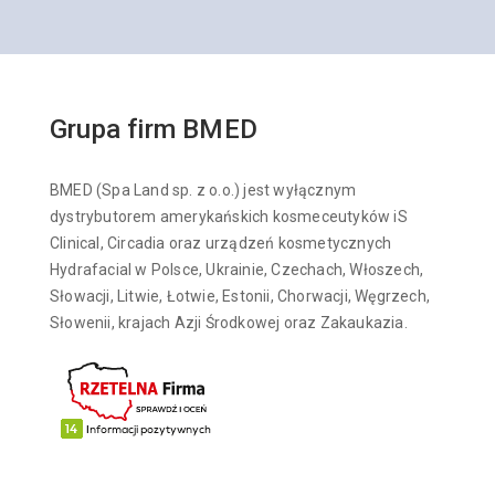
Grupa firm BMED
BMED (Spa Land sp. z o.o.) jest wyłącznym
dystrybutorem amerykańskich kosmeceutyków iS
Clinical, Circadia oraz urządzeń kosmetycznych
Hydrafacial w Polsce, Ukrainie, Czechach, Włoszech,
Słowacji, Litwie, Łotwie, Estonii, Chorwacji, Węgrzech,
Słowenii, krajach Azji Środkowej oraz Zakaukazia.