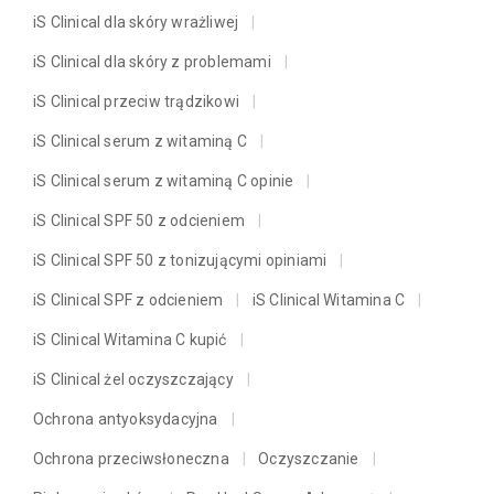
iS Clinical dla skóry wrażliwej
iS Clinical dla skóry z problemami
iS Clinical przeciw trądzikowi
iS Clinical serum z witaminą C
iS Clinical serum z witaminą C opinie
iS Clinical SPF 50 z odcieniem
iS Clinical SPF 50 z tonizującymi opiniami
iS Clinical SPF z odcieniem
iS Clinical Witamina C
iS Clinical Witamina C kupić
iS Clinical żel oczyszczający
Ochrona antyoksydacyjna
Ochrona przeciwsłoneczna
Oczyszczanie