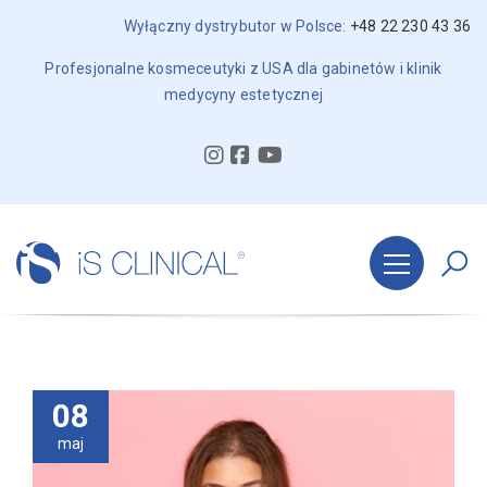
Wyłączny dystrybutor w Polsce:
+48 22 230 43 36
Profesjonalne kosmeceutyki z USA dla gabinetów i klinik
medycyny estetycznej
08
maj