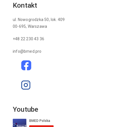
Kontakt
ul. Nowogrodzka 50, lok. 409
00-695, Warszawa
+48 22 230 43 36
info@bmed.pro
Youtube