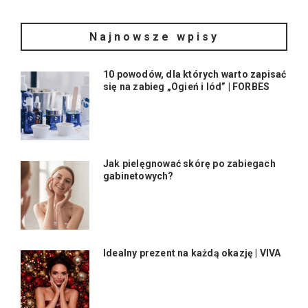
Najnowsze wpisy
10 powodów, dla których warto zapisać
się na zabieg „Ogień i lód” | FORBES
Jak pielęgnować skórę po zabiegach
gabinetowych?
Idealny prezent na każdą okazję | VIVA