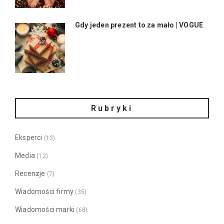
Gdy jeden prezent to za mało | VOGUE
Rubryki
Eksperci
(13)
Media
(12)
Recenzje
(7)
Wiadomości firmy
(35)
Wiadomości marki
(68)