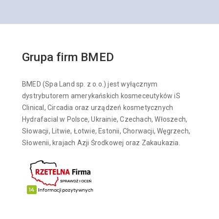
Grupa firm BMED
BMED (Spa Land sp. z o.o.) jest wyłącznym
dystrybutorem amerykańskich kosmeceutyków iS
Clinical, Circadia oraz urządzeń kosmetycznych
Hydrafacial w Polsce, Ukrainie, Czechach, Włoszech,
Słowacji, Litwie, Łotwie, Estonii, Chorwacji, Węgrzech,
Słowenii, krajach Azji Środkowej oraz Zakaukazia.