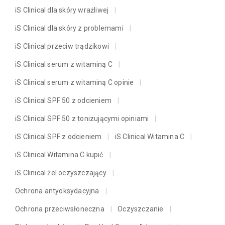
iS Clinical dla skóry wrażliwej
iS Clinical dla skóry z problemami
iS Clinical przeciw trądzikowi
iS Clinical serum z witaminą C
iS Clinical serum z witaminą C opinie
iS Clinical SPF 50 z odcieniem
iS Clinical SPF 50 z tonizującymi opiniami
iS Clinical SPF z odcieniem
iS Clinical Witamina C
iS Clinical Witamina C kupić
iS Clinical żel oczyszczający
Ochrona antyoksydacyjna
Ochrona przeciwsłoneczna
Oczyszczanie