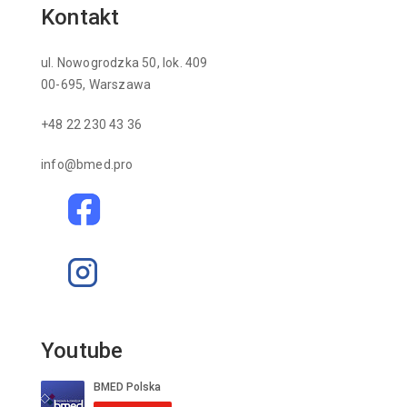
Kontakt
ul. Nowogrodzka 50, lok. 409
00-695, Warszawa
+48 22 230 43 36
info@bmed.pro
Youtube