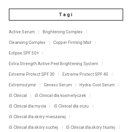
Tagi
Active Serum
Brightening Complex
Cleansing Complex
Copper Firming Mist
Eclipse SPF 50+
Extra Strength Active Peel Brightening System
Extreme Protect SPF 30
Extreme Protect SPF 40
Extremozyme
Genexc Serum
Hydra-Cool Serum
iS Clinical
iS Clinical dla kosmetyczek
iS Clinical dla mycia
iS Clinical dla oczu
iS Clinical dla skóry mieszanej
iS Clinical dla skóry suchej
iS Clinical dla skóry tłustej