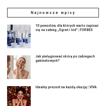
Najnowsze wpisy
10 powodów, dla których warto zapisać
się na zabieg „Ogień i lód” | FORBES
Jak pielęgnować skórę po zabiegach
gabinetowych?
Idealny prezent na każdą okazję | VIVA