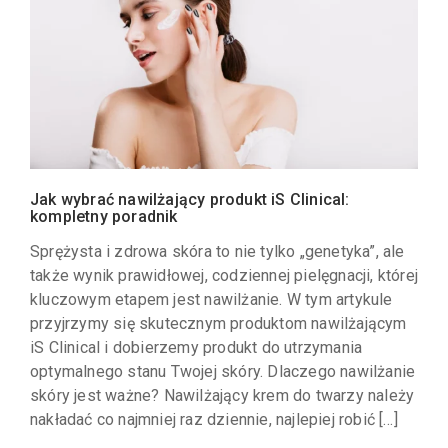
Jak wybrać nawilżający produkt iS Clinical:
kompletny poradnik
Sprężysta i zdrowa skóra to nie tylko „genetyka”, ale
także wynik prawidłowej, codziennej pielęgnacji, której
kluczowym etapem jest nawilżanie. W tym artykule
przyjrzymy się skutecznym produktom nawilżającym
iS Clinical i dobierzemy produkt do utrzymania
optymalnego stanu Twojej skóry. Dlaczego nawilżanie
skóry jest ważne? Nawilżający krem do twarzy należy
nakładać co najmniej raz dziennie, najlepiej robić […]