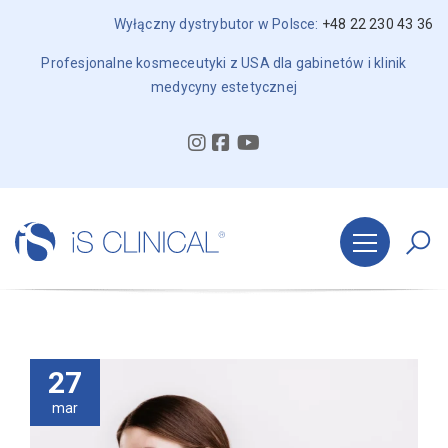
Wyłączny dystrybutor w Polsce:
+48 22 230 43 36
Profesjonalne kosmeceutyki z USA dla gabinetów i klinik
medycyny estetycznej
27
mar