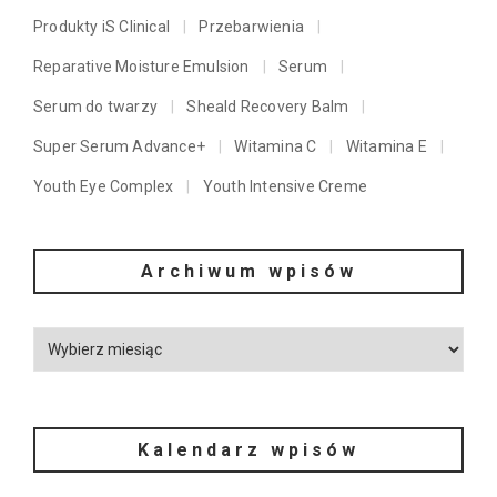
Produkty iS Clinical
Przebarwienia
Reparative Moisture Emulsion
Serum
Serum do twarzy
Sheald Recovery Balm
Super Serum Advance+
Witamina C
Witamina E
Youth Eye Complex
Youth Intensive Creme
Archiwum wpisów
Kalendarz wpisów