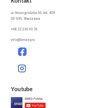
Kontakt
ul. Nowogrodzka 50, lok. 409
00-695, Warszawa
+48 22 230 43 36
info@bmed.pro
Youtube