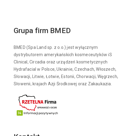
Grupa firm BMED
BMED (Spa Land sp. z o.o.) jest wyłącznym
dystrybutorem amerykańskich kosmeceutyków iS
Clinical, Circadia oraz urządzeń kosmetycznych
Hydrafacial w Polsce, Ukrainie, Czechach, Włoszech,
Słowacji, Litwie, Łotwie, Estonii, Chorwacji, Węgrzech,
Słowenii, krajach Azji Środkowej oraz Zakaukazia.