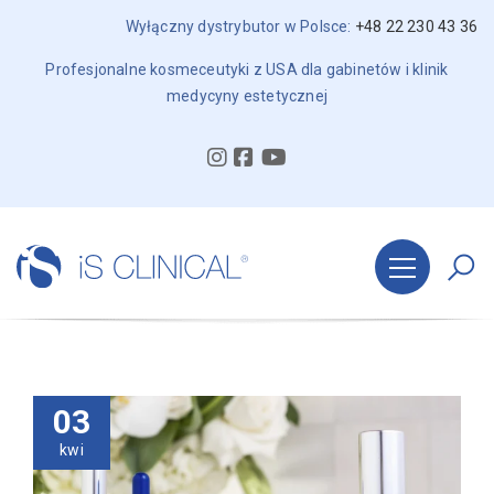
Wyłączny dystrybutor w Polsce:
+48 22 230 43 36
Profesjonalne kosmeceutyki z USA dla gabinetów i klinik
medycyny estetycznej
03
kwi