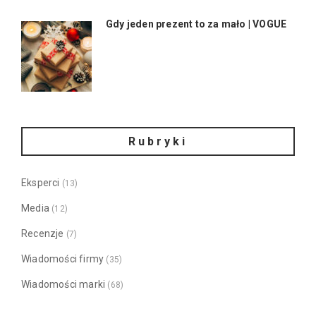
Gdy jeden prezent to za mało | VOGUE
Rubryki
Eksperci
(13)
Media
(12)
Recenzje
(7)
Wiadomości firmy
(35)
Wiadomości marki
(68)