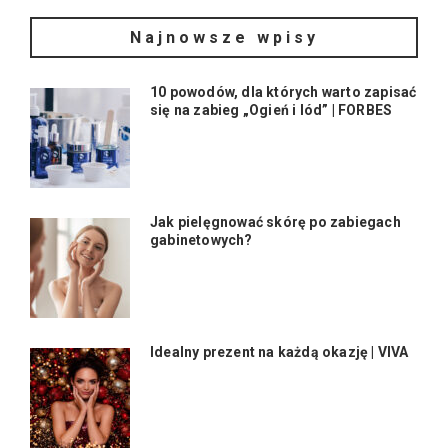
Najnowsze wpisy
10 powodów, dla których warto zapisać
się na zabieg „Ogień i lód” | FORBES
Jak pielęgnować skórę po zabiegach
gabinetowych?
Idealny prezent na każdą okazję | VIVA