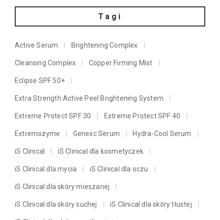
Tagi
Active Serum
Brightening Complex
Cleansing Complex
Copper Firming Mist
Eclipse SPF 50+
Extra Strength Active Peel Brightening System
Extreme Protect SPF 30
Extreme Protect SPF 40
Extremozyme
Genexc Serum
Hydra-Cool Serum
iS Clinical
iS Clinical dla kosmetyczek
iS Clinical dla mycia
iS Clinical dla oczu
iS Clinical dla skóry mieszanej
iS Clinical dla skóry suchej
iS Clinical dla skóry tłustej