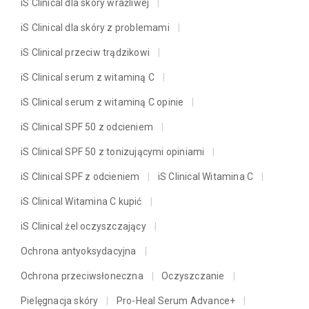
iS Clinical dla skóry wrażliwej
iS Clinical dla skóry z problemami
iS Clinical przeciw trądzikowi
iS Clinical serum z witaminą C
iS Clinical serum z witaminą C opinie
iS Clinical SPF 50 z odcieniem
iS Clinical SPF 50 z tonizującymi opiniami
iS Clinical SPF z odcieniem
iS Clinical Witamina C
iS Clinical Witamina C kupić
iS Clinical żel oczyszczający
Ochrona antyoksydacyjna
Ochrona przeciwsłoneczna
Oczyszczanie
Pielęgnacja skóry
Pro-Heal Serum Advance+