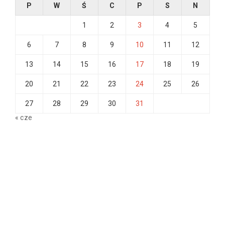
P
W
Ś
C
P
S
N
1
2
3
4
5
6
7
8
9
10
11
12
13
14
15
16
17
18
19
20
21
22
23
24
25
26
27
28
29
30
31
« cze