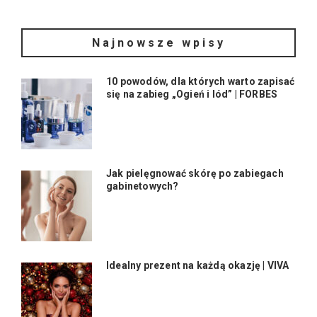
Najnowsze wpisy
10 powodów, dla których warto zapisać
się na zabieg „Ogień i lód” | FORBES
Jak pielęgnować skórę po zabiegach
gabinetowych?
Idealny prezent na każdą okazję | VIVA