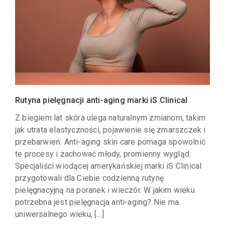
Rutyna pielęgnacji anti-aging marki iS Clinical
Z biegiem lat skóra ulega naturalnym zmianom, takim
jak utrata elastyczności, pojawienie się zmarszczek i
przebarwień. Anti-aging skin care pomaga spowolnić
te procesy i zachować młody, promienny wygląd.
Specjaliści wiodącej amerykańskiej marki iS Clinical
przygotowali dla Ciebie codzienną rutynę
pielęgnacyjną na poranek i wieczór. W jakim wieku
potrzebna jest pielęgnacja anti-aging? Nie ma
uniwersalnego wieku, […]