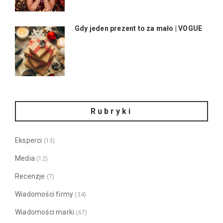
Gdy jeden prezent to za mało | VOGUE
Rubryki
Eksperci
(13)
Media
(12)
Recenzje
(7)
Wiadomości firmy
(34)
Wiadomości marki
(67)