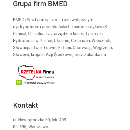
Grupa firm BMED
BMED (Spa Land sp. z o.o.) jest wyłącznym
dystrybutorem amerykańskich kosmeceutyków iS
Clinical, Circadia oraz urządzeń kosmetycznych
Hydrafacial w Polsce, Ukrainie, Czechach, Włoszech,
Słowacji, Litwie, Łotwie, Estonii, Chorwacji, Węgrzech,
Słowenii, krajach Azji Środkowej oraz Zakaukazia.
Kontakt
ul. Nowogrodzka 50, lok. 409
00-695, Warszawa