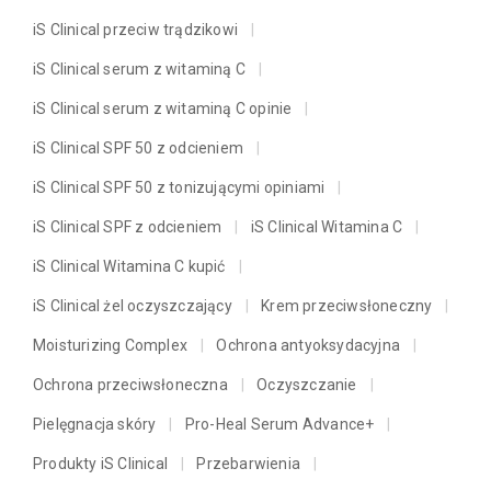
iS Clinical przeciw trądzikowi
iS Clinical serum z witaminą C
iS Clinical serum z witaminą C opinie
iS Clinical SPF 50 z odcieniem
iS Clinical SPF 50 z tonizującymi opiniami
iS Clinical SPF z odcieniem
iS Clinical Witamina C
iS Clinical Witamina C kupić
iS Clinical żel oczyszczający
Krem przeciwsłoneczny
Moisturizing Complex
Ochrona antyoksydacyjna
Ochrona przeciwsłoneczna
Oczyszczanie
Pielęgnacja skóry
Pro-Heal Serum Advance+
Produkty iS Clinical
Przebarwienia