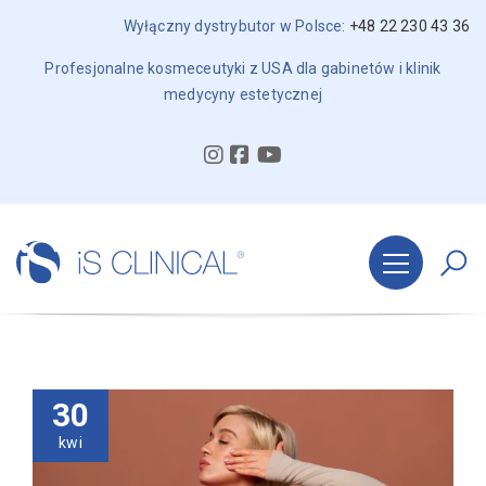
Wyłączny dystrybutor w Polsce:
+48 22 230 43 36
Profesjonalne kosmeceutyki z USA dla gabinetów i klinik
medycyny estetycznej
30
kwi