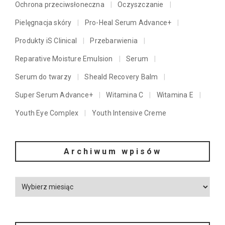
Ochrona przeciwsłoneczna
Oczyszczanie
Pielęgnacja skóry
Pro-Heal Serum Advance+
Produkty iS Clinical
Przebarwienia
Reparative Moisture Emulsion
Serum
Serum do twarzy
Sheald Recovery Balm
Super Serum Advance+
Witamina C
Witamina E
Youth Eye Complex
Youth Intensive Creme
Archiwum wpisów