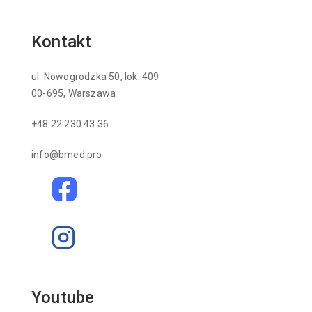
Kontakt
ul. Nowogrodzka 50, lok. 409
00-695, Warszawa
+48 22 230 43 36
info@bmed.pro
Youtube