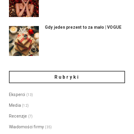
Gdy jeden prezent to za mało | VOGUE
Rubryki
Eksperci
(13)
Media
(12)
Recenzje
(7)
Wiadomości firmy
(35)