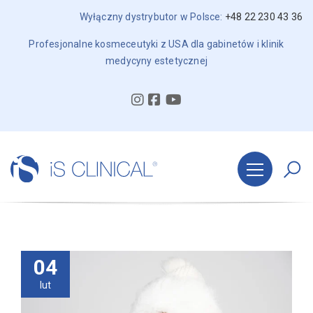
Wyłączny dystrybutor w Polsce:
+48 22 230 43 36
Profesjonalne kosmeceutyki z USA dla gabinetów i klinik
medycyny estetycznej
04
lut