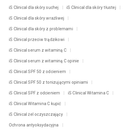
iS Clinical dla skóry suchej
iS Clinical dla skóry tłustej
iS Clinical dla skóry wrażliwej
iS Clinical dla skóry z problemami
iS Clinical przeciw trądzikowi
iS Clinical serum z witaminą C
iS Clinical serum z witaminą C opinie
iS Clinical SPF 50 z odcieniem
iS Clinical SPF 50 z tonizującymi opiniami
iS Clinical SPF z odcieniem
iS Clinical Witamina C
iS Clinical Witamina C kupić
iS Clinical żel oczyszczający
Ochrona antyoksydacyjna