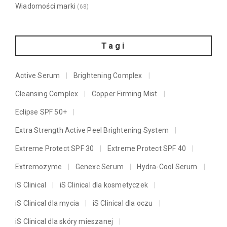
Wiadomości marki
(68)
Tagi
Active Serum
Brightening Complex
Cleansing Complex
Copper Firming Mist
Eclipse SPF 50+
Extra Strength Active Peel Brightening System
Extreme Protect SPF 30
Extreme Protect SPF 40
Extremozyme
Genexc Serum
Hydra-Cool Serum
iS Clinical
iS Clinical dla kosmetyczek
iS Clinical dla mycia
iS Clinical dla oczu
iS Clinical dla skóry mieszanej