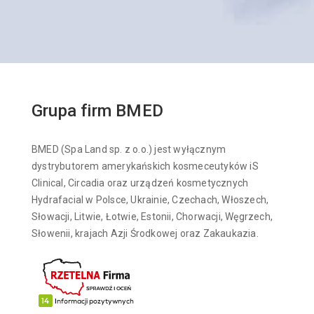
Grupa firm BMED
BMED (Spa Land sp. z o.o.) jest wyłącznym
dystrybutorem amerykańskich kosmeceutyków iS
Clinical, Circadia oraz urządzeń kosmetycznych
Hydrafacial w Polsce, Ukrainie, Czechach, Włoszech,
Słowacji, Litwie, Łotwie, Estonii, Chorwacji, Węgrzech,
Słowenii, krajach Azji Środkowej oraz Zakaukazia.