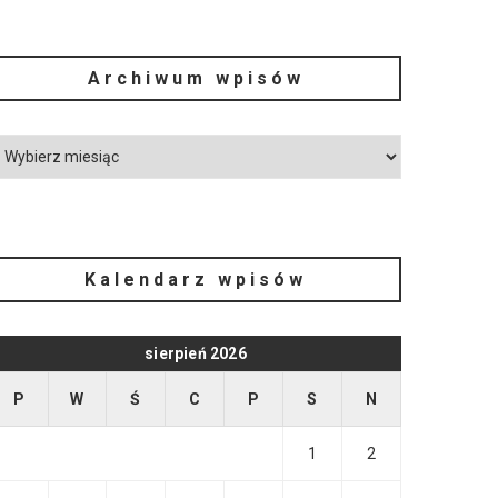
Archiwum wpisów
Kalendarz wpisów
sierpień 2026
P
W
Ś
C
P
S
N
1
2