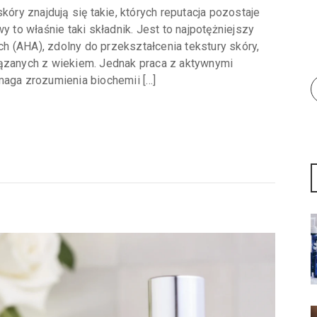
kóry znajdują się takie, których reputacja pozostaje
y to właśnie taki składnik. Jest to najpotężniejszy
 (AHA), zdolny do przekształcenia tekstury skóry,
iązanych z wiekiem. Jednak praca z aktywnymi
ga zrozumienia biochemii […]