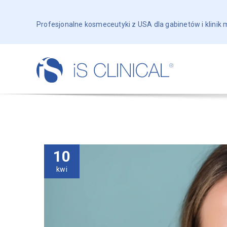
Profesjonalne kosmeceutyki z USA dla gabinetów i klinik
10
kwi