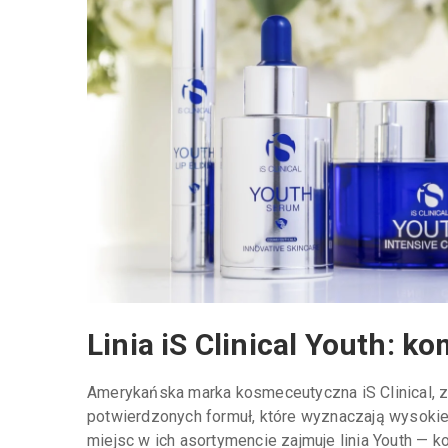
Linia iS Clinical Youth: k
Amerykańska marka kosmeceutyczna iS Clinical, zn
potwierdzonych formuł, które wyznaczają wysokie
miejsc w ich asortymencie zajmuje linia Youth — 