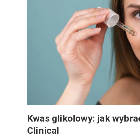
Kwas glikolowy: jak wybra
Clinical