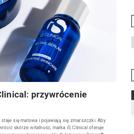
linical: przywrócenie
, staje się matowa i pojawiają się zmarszczki. Aby
rócić skórze witalność, marka iS Clinical oferuje