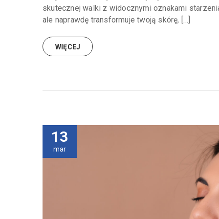
skutecznej walki z widocznymi oznakami starzenia.
ale naprawdę transformuje twoją skórę, […]
WIĘCEJ
13
mar