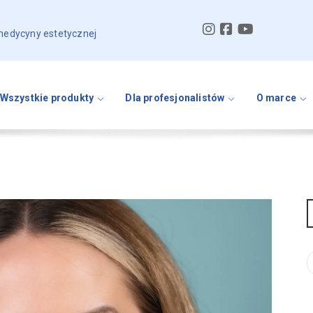
 medycyny estetycznej
Wszystkie produkty
Dla profesjonalistów
O marce