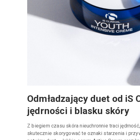
Odmładzający duet od iS C
jędrności i blasku skóry
Z biegiem czasu skóra nieuchronnie traci jędrność
skutecznie skorygować te oznaki starzenia i przyw