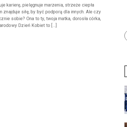
e karierę, pielęgnuje marzenia, strzeże ciepła
 znajduje siłę, by być podporą dla innych. Ale czy
nie sobie? Ona to ty, twoja matka, dorosła córka,
arodowy Dzień Kobiet to […]