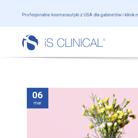
Profesjonalne kosmeceutyki z USA dla gabinetów i klinik
06
mar