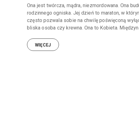
Ona jest twórcza, mądra, niezmordowana. Ona buduj
rodzinnego ogniska. Jej dzień to maraton, w którym
często pozwala sobie na chwilę poświęconą wyłącz
bliska osoba czy krewna. Ona to Kobieta. Międzyn
WIĘCEJ