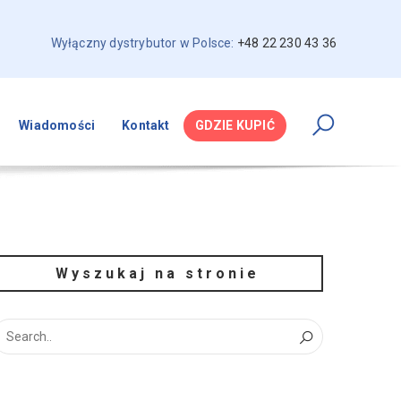
Wyłączny dystrybutor w Polsce:
+48 22 230 43 36
Wiadomości
Kontakt
GDZIE KUPIĆ
Wyszukaj na stronie