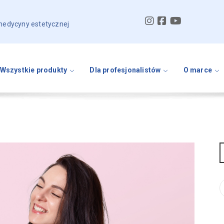
 medycyny estetycznej
Wszystkie produkty
Dla profesjonalistów
O marce