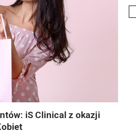
ów: iS Clinical z okazji
obiet