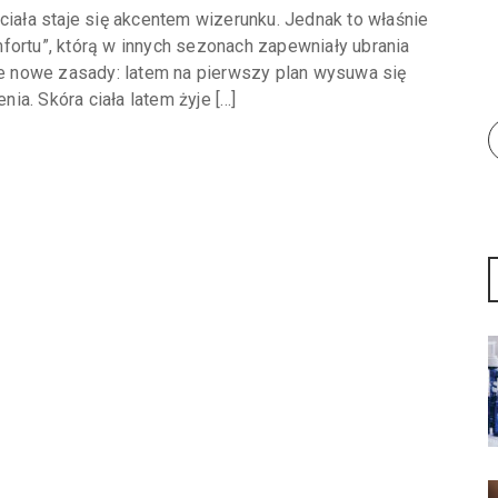
ciała staje się akcentem wizerunku. Jednak to właśnie
fortu”, którą w innych sezonach zapewniały ubrania
uje nowe zasady: latem na pierwszy plan wysuwa się
nia. Skóra ciała latem żyje […]