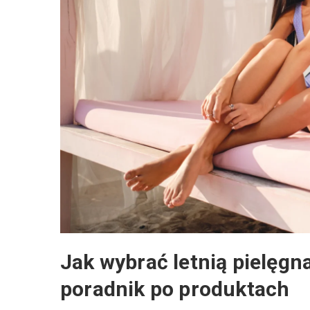
Jak wybrać letnią pielęgnac
poradnik po produktach