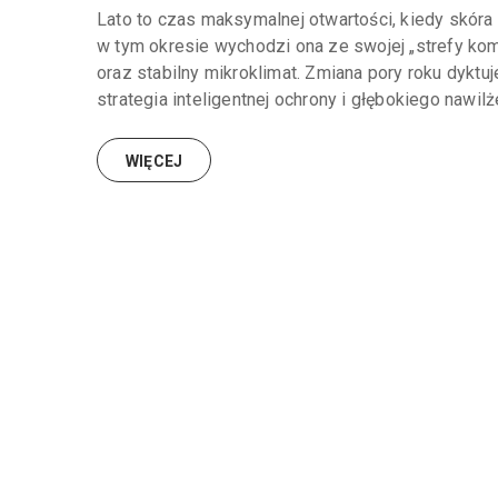
Lato to czas maksymalnej otwartości, kiedy skóra 
w tym okresie wychodzi ona ze swojej „strefy kom
oraz stabilny mikroklimat. Zmiana pory roku dykt
strategia inteligentnej ochrony i głębokiego nawilże
WIĘCEJ