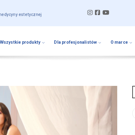
 medycyny estetycznej
Wszystkie produkty
Dla profesjonalistów
O marce