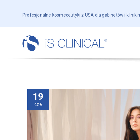
Profesjonalne kosmeceutyki z USA dla gabinetów i klinik
19
cze