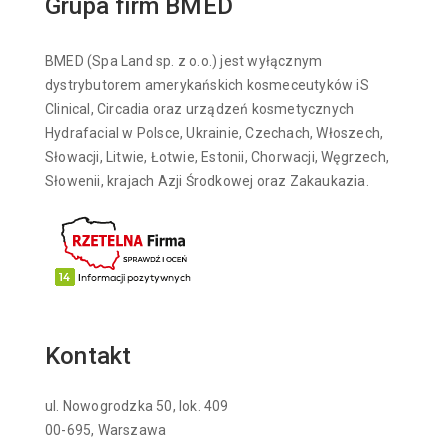
Grupa firm BMED
BMED (Spa Land sp. z o.o.) jest wyłącznym
dystrybutorem amerykańskich kosmeceutyków iS
Clinical, Circadia oraz urządzeń kosmetycznych
Hydrafacial w Polsce, Ukrainie, Czechach, Włoszech,
Słowacji, Litwie, Łotwie, Estonii, Chorwacji, Węgrzech,
Słowenii, krajach Azji Środkowej oraz Zakaukazia.
Kontakt
ul. Nowogrodzka 50, lok. 409
00-695, Warszawa