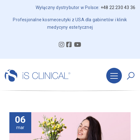
Wyłączny dystrybutor w Polsce:
+48 22 230 43 36
Profesjonalne kosmeceutyki z USA dla gabinetów i klinik
medycyny estetycznej
06
mar