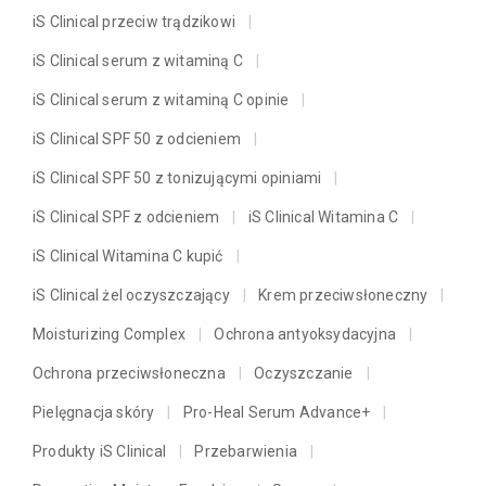
iS Clinical przeciw trądzikowi
iS Clinical serum z witaminą C
iS Clinical serum z witaminą C opinie
iS Clinical SPF 50 z odcieniem
iS Clinical SPF 50 z tonizującymi opiniami
iS Clinical SPF z odcieniem
iS Clinical Witamina C
iS Clinical Witamina C kupić
iS Clinical żel oczyszczający
Krem przeciwsłoneczny
Moisturizing Complex
Ochrona antyoksydacyjna
Ochrona przeciwsłoneczna
Oczyszczanie
Pielęgnacja skóry
Pro-Heal Serum Advance+
Produkty iS Clinical
Przebarwienia