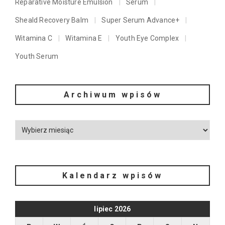
Reparative Moisture Emulsion
Serum
Sheald Recovery Balm
Super Serum Advance+
Witamina C
Witamina E
Youth Eye Complex
Youth Serum
Archiwum wpisów
Kalendarz wpisów
lipiec 2026