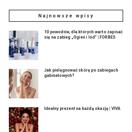
Najnowsze wpisy
10 powodów, dla których warto zapisać
się na zabieg „Ogień i lód” | FORBES
Jak pielęgnować skórę po zabiegach
gabinetowych?
Idealny prezent na każdą okazję | VIVA