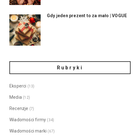
Gdy jeden prezent to za mało | VOGUE
Rubryki
Eksperci
(13)
Media
(12)
Recenzje
(7)
Wiadomości firmy
(34)
Wiadomości marki
(67)