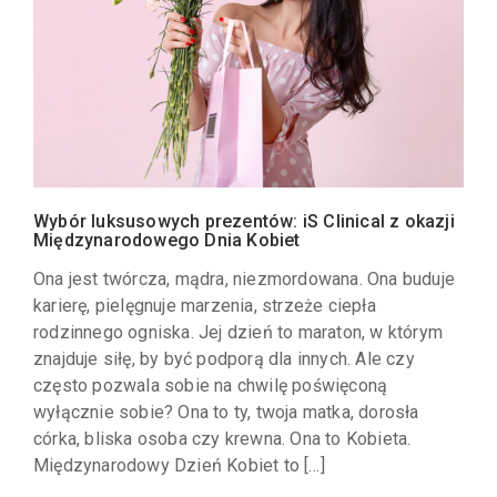
Wybór luksusowych prezentów: iS Clinical z okazji
Międzynarodowego Dnia Kobiet
Ona jest twórcza, mądra, niezmordowana. Ona buduje
karierę, pielęgnuje marzenia, strzeże ciepła
rodzinnego ogniska. Jej dzień to maraton, w którym
znajduje siłę, by być podporą dla innych. Ale czy
często pozwala sobie na chwilę poświęconą
wyłącznie sobie? Ona to ty, twoja matka, dorosła
córka, bliska osoba czy krewna. Ona to Kobieta.
Międzynarodowy Dzień Kobiet to […]