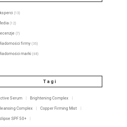
ksperci
(13)
edia
(12)
ecenzje
(7)
iadomości firmy
(35)
iadomości marki
(68)
Tagi
ctive Serum
Brightening Complex
leansing Complex
Copper Firming Mist
clipse SPF 50+