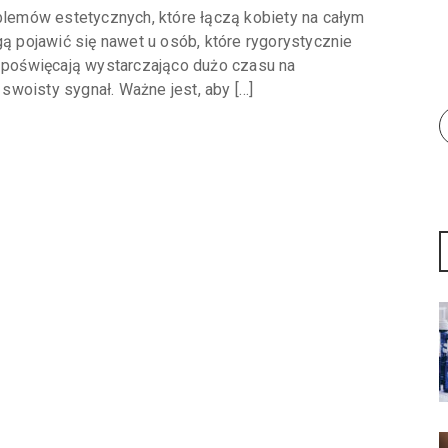
oblemów estetycznych, które łączą kobiety na całym
gą pojawić się nawet u osób, które rygorystycznie
i poświęcają wystarczająco dużo czasu na
 swoisty sygnał. Ważne jest, aby […]