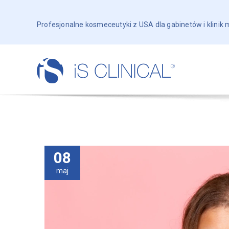
Profesjonalne kosmeceutyki z USA dla gabinetów i klinik
08
maj