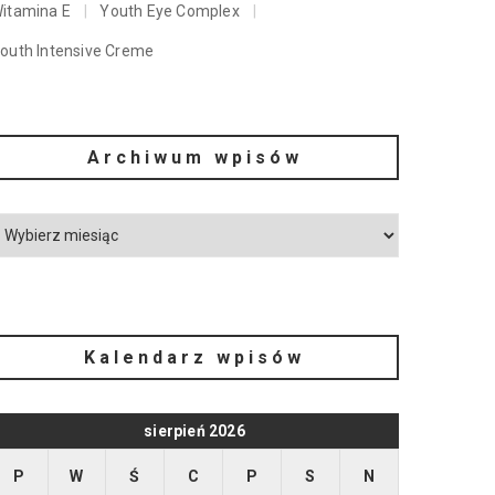
itamina E
Youth Eye Complex
outh Intensive Creme
Archiwum wpisów
Kalendarz wpisów
sierpień 2026
P
W
Ś
C
P
S
N