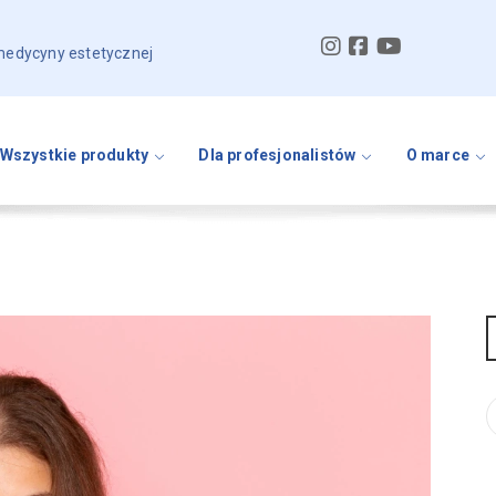
 medycyny estetycznej
Wszystkie produkty
Dla profesjonalistów
O marce