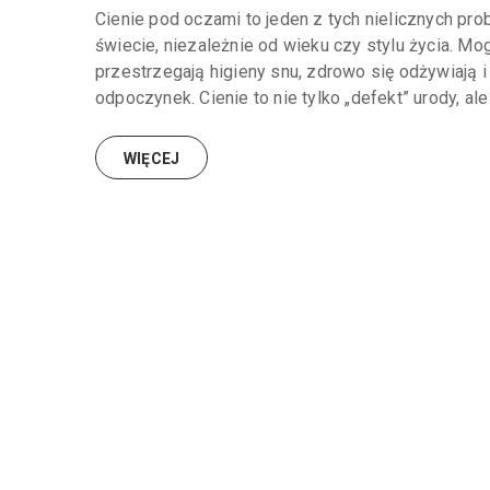
Cienie pod oczami to jeden z tych nielicznych pr
świecie, niezależnie od wieku czy stylu życia. Mo
przestrzegają higieny snu, zdrowo się odżywiają 
odpoczynek. Cienie to nie tylko „defekt” urody, ale
WIĘCEJ