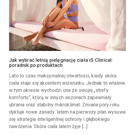
Jak wybrać letnią pielęgnację ciała iS Clinical:
poradnik po produktach
Lato to czas maksymalnej otwartości, kiedy skóra
ciała staje się akcentem wizerunku. Jednak to właśnie
w tym okresie wychodzi ona ze swojej „strefy
komfortu”, którą w innych sezonach zapewniały
ubrania oraz stabilny mikroklimat. Zmiana pory roku
dyktuje nowe zasady: latem na pierwszy plan wysuwa
się strategia inteligentnej ochrony i głębokiego
nawilżenia. Skóra ciała latem żyje […]