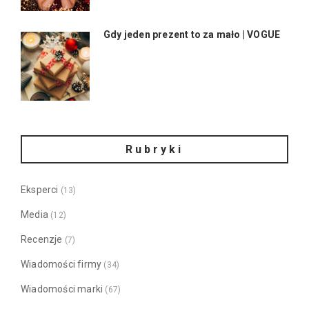
Gdy jeden prezent to za mało | VOGUE
Rubryki
Eksperci
(13)
Media
(12)
Recenzje
(7)
Wiadomości firmy
(34)
Wiadomości marki
(67)