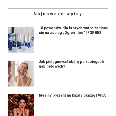
Najnowsze wpisy
10 powodów, dla których warto zapisać
się na zabieg „Ogień i lód” | FORBES
Jak pielęgnować skórę po zabiegach
gabinetowych?
Idealny prezent na każdą okazję | VIVA