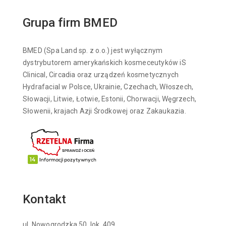
Grupa firm BMED
BMED (Spa Land sp. z o.o.) jest wyłącznym
dystrybutorem amerykańskich kosmeceutyków iS
Clinical, Circadia oraz urządzeń kosmetycznych
Hydrafacial w Polsce, Ukrainie, Czechach, Włoszech,
Słowacji, Litwie, Łotwie, Estonii, Chorwacji, Węgrzech,
Słowenii, krajach Azji Środkowej oraz Zakaukazia.
Kontakt
ul. Nowogrodzka 50, lok. 409