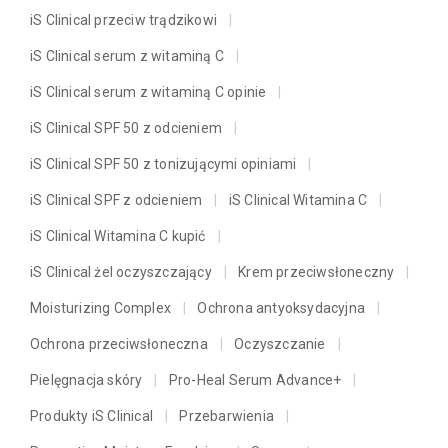
iS Clinical przeciw trądzikowi
iS Clinical serum z witaminą C
iS Clinical serum z witaminą C opinie
iS Clinical SPF 50 z odcieniem
iS Clinical SPF 50 z tonizującymi opiniami
iS Clinical SPF z odcieniem
iS Clinical Witamina C
iS Clinical Witamina C kupić
iS Clinical żel oczyszczający
Krem przeciwsłoneczny
Moisturizing Complex
Ochrona antyoksydacyjna
Ochrona przeciwsłoneczna
Oczyszczanie
Pielęgnacja skóry
Pro-Heal Serum Advance+
Produkty iS Clinical
Przebarwienia