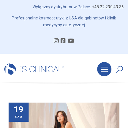
Wyłączny dystrybutor w Polsce:
+48 22 230 43 36
Profesjonalne kosmeceutyki z USA dla gabinetów i klinik
medycyny estetycznej
19
cze