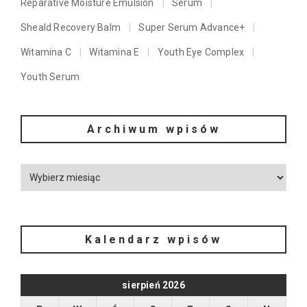
Reparative Moisture Emulsion
Serum
Sheald Recovery Balm
Super Serum Advance+
Witamina C
Witamina E
Youth Eye Complex
Youth Serum
Archiwum wpisów
Kalendarz wpisów
sierpień 2026