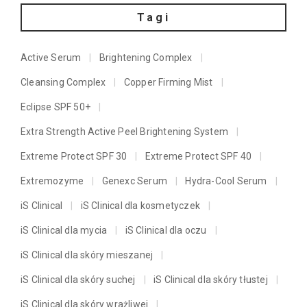
Tagi
Active Serum
Brightening Complex
Cleansing Complex
Copper Firming Mist
Eclipse SPF 50+
Extra Strength Active Peel Brightening System
Extreme Protect SPF 30
Extreme Protect SPF 40
Extremozyme
Genexc Serum
Hydra-Cool Serum
iS Clinical
iS Clinical dla kosmetyczek
iS Clinical dla mycia
iS Clinical dla oczu
iS Clinical dla skóry mieszanej
iS Clinical dla skóry suchej
iS Clinical dla skóry tłustej
iS Clinical dla skóry wrażliwej