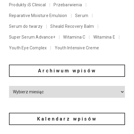
Produkty iS Clinical
Przebarwienia
Reparative Moisture Emulsion
Serum
Serum do twarzy
Sheald Recovery Balm
Super Serum Advance+
Witamina C
Witamina E
Youth Eye Complex
Youth Intensive Creme
Archiwum wpisów
Kalendarz wpisów