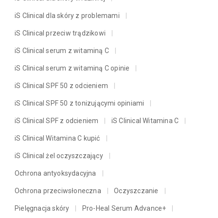
iS Clinical dla skóry z problemami
iS Clinical przeciw trądzikowi
iS Clinical serum z witaminą C
iS Clinical serum z witaminą C opinie
iS Clinical SPF 50 z odcieniem
iS Clinical SPF 50 z tonizującymi opiniami
iS Clinical SPF z odcieniem
iS Clinical Witamina C
iS Clinical Witamina C kupić
iS Clinical żel oczyszczający
Ochrona antyoksydacyjna
Ochrona przeciwsłoneczna
Oczyszczanie
Pielęgnacja skóry
Pro-Heal Serum Advance+