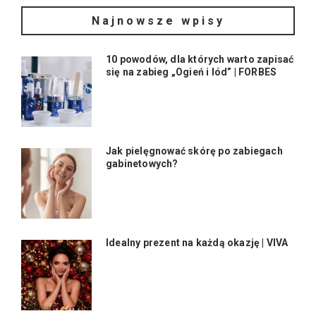
Najnowsze wpisy
10 powodów, dla których warto zapisać
się na zabieg „Ogień i lód” | FORBES
Jak pielęgnować skórę po zabiegach
gabinetowych?
Idealny prezent na każdą okazję | VIVA