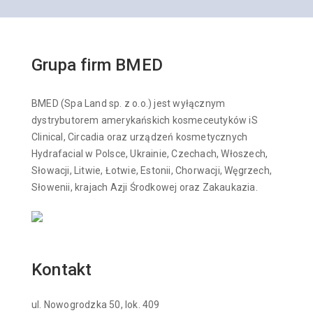
Grupa firm BMED
BMED (Spa Land sp. z o.o.) jest wyłącznym
dystrybutorem amerykańskich kosmeceutyków iS
Clinical, Circadia oraz urządzeń kosmetycznych
Hydrafacial w Polsce, Ukrainie, Czechach, Włoszech,
Słowacji, Litwie, Łotwie, Estonii, Chorwacji, Węgrzech,
Słowenii, krajach Azji Środkowej oraz Zakaukazia.
Kontakt
ul. Nowogrodzka 50, lok. 409