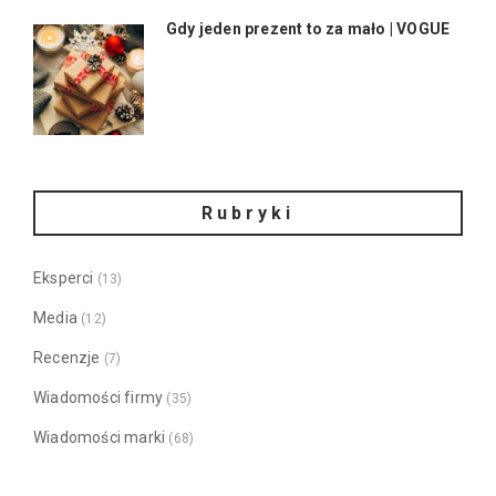
Gdy jeden prezent to za mało | VOGUE
Rubryki
Eksperci
(13)
Media
(12)
Recenzje
(7)
Wiadomości firmy
(35)
Wiadomości marki
(68)