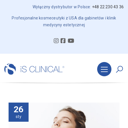
Wyłączny dystrybutor w Polsce:
+48 22 230 43 36
Profesjonalne kosmeceutyki z USA dla gabinetów i klinik
medycyny estetycznej
26
sty