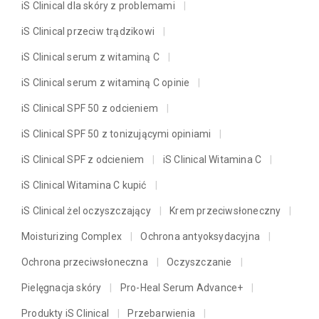
iS Clinical dla skóry z problemami
iS Clinical przeciw trądzikowi
iS Clinical serum z witaminą C
iS Clinical serum z witaminą C opinie
iS Clinical SPF 50 z odcieniem
iS Clinical SPF 50 z tonizującymi opiniami
iS Clinical SPF z odcieniem
iS Clinical Witamina C
iS Clinical Witamina C kupić
iS Clinical żel oczyszczający
Krem przeciwsłoneczny
Moisturizing Complex
Ochrona antyoksydacyjna
Ochrona przeciwsłoneczna
Oczyszczanie
Pielęgnacja skóry
Pro-Heal Serum Advance+
Produkty iS Clinical
Przebarwienia