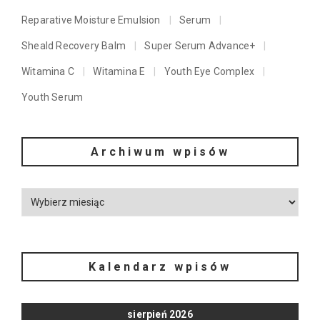
Reparative Moisture Emulsion
Serum
Sheald Recovery Balm
Super Serum Advance+
Witamina C
Witamina E
Youth Eye Complex
Youth Serum
Archiwum wpisów
Kalendarz wpisów
sierpień 2026