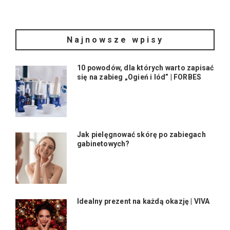
Najnowsze wpisy
10 powodów, dla których warto zapisać
się na zabieg „Ogień i lód” | FORBES
Jak pielęgnować skórę po zabiegach
gabinetowych?
Idealny prezent na każdą okazję | VIVA