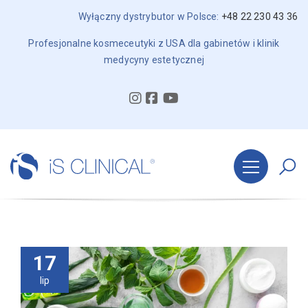
Wyłączny dystrybutor w Polsce:
+48 22 230 43 36
Profesjonalne kosmeceutyki z USA dla gabinetów i klinik
medycyny estetycznej
17
lip