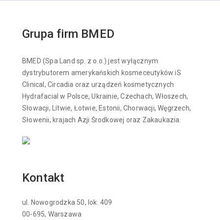
Grupa firm BMED
BMED (Spa Land sp. z o.o.) jest wyłącznym
dystrybutorem amerykańskich kosmeceutyków iS
Clinical, Circadia oraz urządzeń kosmetycznych
Hydrafacial w Polsce, Ukrainie, Czechach, Włoszech,
Słowacji, Litwie, Łotwie, Estonii, Chorwacji, Węgrzech,
Słowenii, krajach Azji Środkowej oraz Zakaukazia.
Kontakt
ul. Nowogrodzka 50, lok. 409
00-695, Warszawa