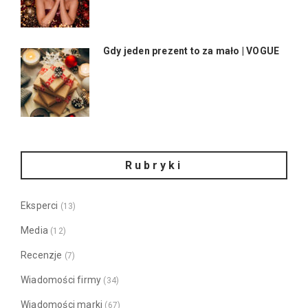
Gdy jeden prezent to za mało | VOGUE
Rubryki
Eksperci
(13)
Media
(12)
Recenzje
(7)
Wiadomości firmy
(34)
Wiadomości marki
(67)