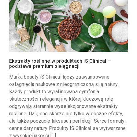
Ekstrakty roślinne w produktach iS Clinical —
podstawa premium pielęgnacji
Marka beauty iS Clinical łączy zaawansowane
osiągnięcia naukowe z nieograniczoną siłą natury.
Każdy produkt to wyrafinowana symfonia
skuteczności i elegancji, w której kluczową rolę
odgrywają starannie wyselekcjonowane ekstrakty
roślinne. Dają one skórze nie tylko widoczne efekty,
ale także poczucie luksusu i perfekcji. Serce formuły:
cenne dary natury Produkty iS Clinical są wytwarzane
z wysokiej jakości […]