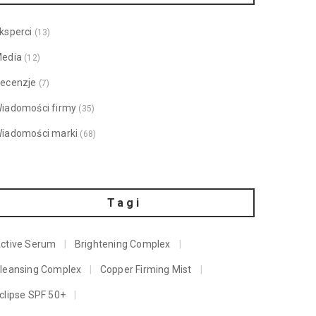
ksperci
(13)
edia
(12)
ecenzje
(7)
iadomości firmy
(35)
iadomości marki
(68)
Tagi
ctive Serum
Brightening Complex
leansing Complex
Copper Firming Mist
clipse SPF 50+