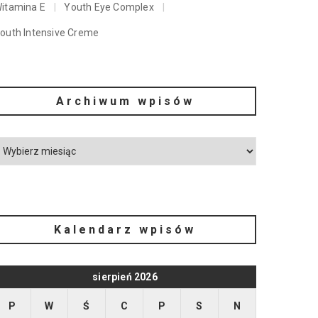
itamina E
Youth Eye Complex
outh Intensive Creme
Archiwum wpisów
Kalendarz wpisów
sierpień 2026
P
W
Ś
C
P
S
N