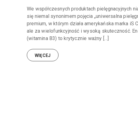
We współczesnych produktach pielęgnacyjnych nia
się niemal synonimem pojęcia „uniwersalna piel
premium, w którym działa amerykańska marka iS Cli
ale za wielofunkcyjność i wysoką skuteczność. En
(witamina B3) to krytycznie ważny […]
WIĘCEJ