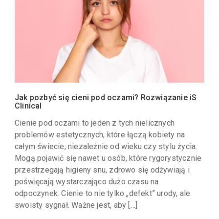
Jak pozbyć się cieni pod oczami? Rozwiązanie iS
Clinical
Cienie pod oczami to jeden z tych nielicznych
problemów estetycznych, które łączą kobiety na
całym świecie, niezależnie od wieku czy stylu życia.
Mogą pojawić się nawet u osób, które rygorystycznie
przestrzegają higieny snu, zdrowo się odżywiają i
poświęcają wystarczająco dużo czasu na
odpoczynek. Cienie to nie tylko „defekt” urody, ale
swoisty sygnał. Ważne jest, aby […]