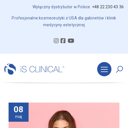
Wyłączny dystrybutor w Polsce:
+48 22 230 43 36
Profesjonalne kosmeceutyki z USA dla gabinetów i klinik
medycyny estetycznej
08
maj