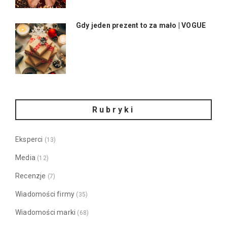
Gdy jeden prezent to za mało | VOGUE
Rubryki
Eksperci
(13)
Media
(12)
Recenzje
(7)
Wiadomości firmy
(35)
Wiadomości marki
(68)