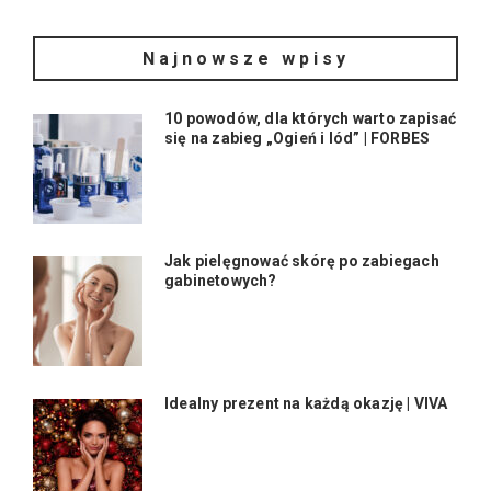
Najnowsze wpisy
10 powodów, dla których warto zapisać
się na zabieg „Ogień i lód” | FORBES
Jak pielęgnować skórę po zabiegach
gabinetowych?
Idealny prezent na każdą okazję | VIVA