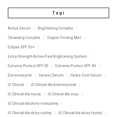
Tagi
Active Serum
Brightening Complex
Cleansing Complex
Copper Firming Mist
Eclipse SPF 50+
Extra Strength Active Peel Brightening System
Extreme Protect SPF 30
Extreme Protect SPF 40
Extremozyme
Genexc Serum
Hydra-Cool Serum
iS Clinical
iS Clinical dla kosmetyczek
iS Clinical dla mycia
iS Clinical dla oczu
iS Clinical dla skóry mieszanej
iS Clinical dla skóry suchej
iS Clinical dla skóry tłustej