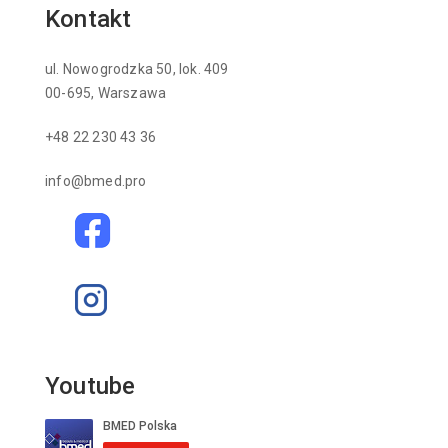
Kontakt
ul. Nowogrodzka 50, lok. 409
00-695, Warszawa
+48 22 230 43 36
info@bmed.pro
Youtube