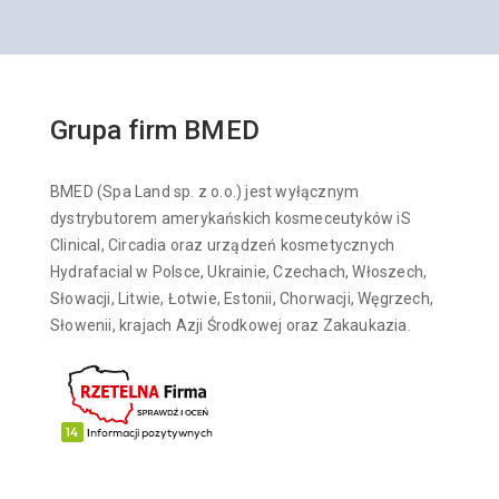
Grupa firm BMED
BMED (Spa Land sp. z o.o.) jest wyłącznym
dystrybutorem amerykańskich kosmeceutyków iS
Clinical, Circadia oraz urządzeń kosmetycznych
Hydrafacial w Polsce, Ukrainie, Czechach, Włoszech,
Słowacji, Litwie, Łotwie, Estonii, Chorwacji, Węgrzech,
Słowenii, krajach Azji Środkowej oraz Zakaukazia.