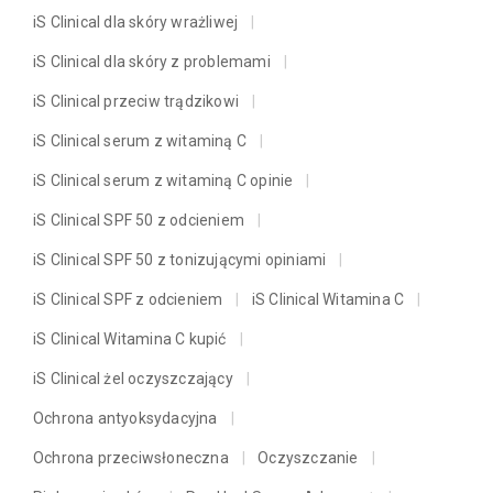
iS Clinical dla skóry wrażliwej
iS Clinical dla skóry z problemami
iS Clinical przeciw trądzikowi
iS Clinical serum z witaminą C
iS Clinical serum z witaminą C opinie
iS Clinical SPF 50 z odcieniem
iS Clinical SPF 50 z tonizującymi opiniami
iS Clinical SPF z odcieniem
iS Clinical Witamina C
iS Clinical Witamina C kupić
iS Clinical żel oczyszczający
Ochrona antyoksydacyjna
Ochrona przeciwsłoneczna
Oczyszczanie