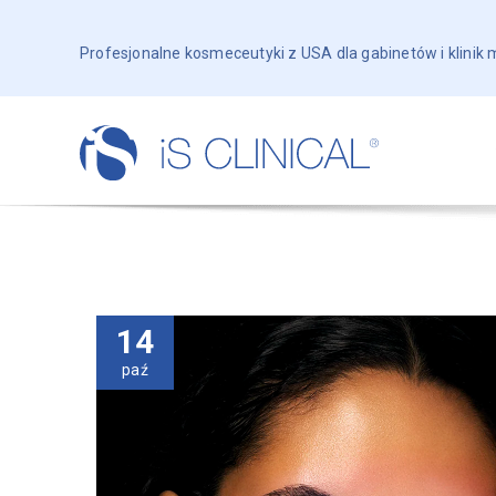
Profesjonalne kosmeceutyki z USA dla gabinetów i klinik
14
paź