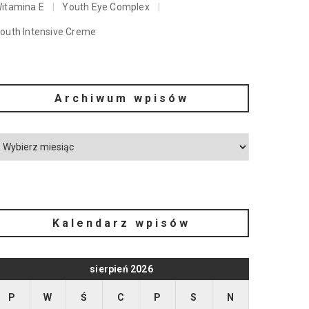
itamina E
Youth Eye Complex
outh Intensive Creme
Archiwum wpisów
Kalendarz wpisów
sierpień 2026
P
W
Ś
C
P
S
N