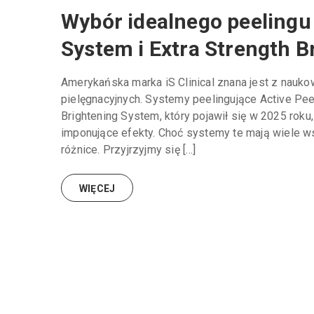
Wybór idealnego peelingu o
System i Extra Strength 
Amerykańska marka iS Clinical znana jest z nauk
pielęgnacyjnych. Systemy peelingujące Active Pee
Brightening System, który pojawił się w 2025 rok
imponujące efekty. Choć systemy te mają wiele ws
różnice. Przyjrzyjmy się […]
WIĘCEJ