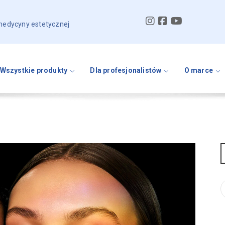
 medycyny estetycznej
Wszystkie produkty
Dla profesjonalistów
O marce