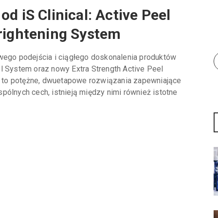
d iS Clinical: Active Peel
Brightening System
owego podejścia i ciągłego doskonalenia produktów
l System oraz nowy Extra Strength Active Peel
u, to potężne, dwuetapowe rozwiązania zapewniające
pólnych cech, istnieją między nimi również istotne