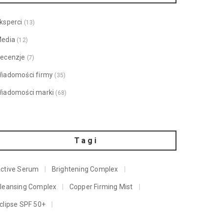
ksperci
(13)
edia
(12)
ecenzje
(7)
iadomości firmy
(35)
iadomości marki
(68)
Tagi
ctive Serum
Brightening Complex
leansing Complex
Copper Firming Mist
clipse SPF 50+