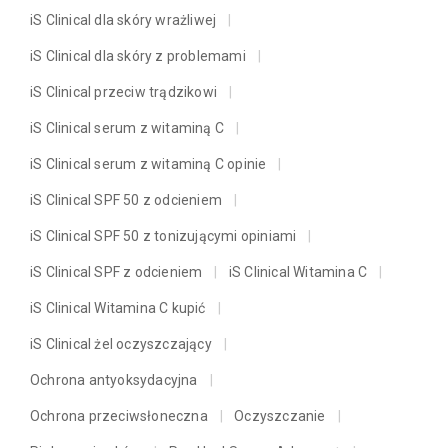
iS Clinical dla skóry wrażliwej
iS Clinical dla skóry z problemami
iS Clinical przeciw trądzikowi
iS Clinical serum z witaminą C
iS Clinical serum z witaminą C opinie
iS Clinical SPF 50 z odcieniem
iS Clinical SPF 50 z tonizującymi opiniami
iS Clinical SPF z odcieniem
iS Clinical Witamina C
iS Clinical Witamina C kupić
iS Clinical żel oczyszczający
Ochrona antyoksydacyjna
Ochrona przeciwsłoneczna
Oczyszczanie