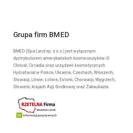
Grupa firm BMED
BMED (Spa Land sp. z o.o.) jest wyłącznym
dystrybutorem amerykańskich kosmeceutyków iS
Clinical, Circadia oraz urządzeń kosmetycznych
Hydrafacial w Polsce, Ukrainie, Czechach, Włoszech,
Słowacji, Litwie, Łotwie, Estonii, Chorwacji, Węgrzech,
Słowenii, krajach Azji Środkowej oraz Zakaukazia.