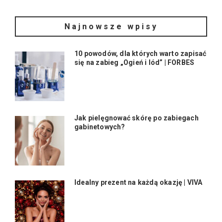
Najnowsze wpisy
10 powodów, dla których warto zapisać
się na zabieg „Ogień i lód” | FORBES
Jak pielęgnować skórę po zabiegach
gabinetowych?
Idealny prezent na każdą okazję | VIVA