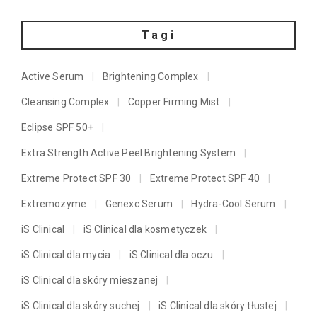
Tagi
Active Serum
Brightening Complex
Cleansing Complex
Copper Firming Mist
Eclipse SPF 50+
Extra Strength Active Peel Brightening System
Extreme Protect SPF 30
Extreme Protect SPF 40
Extremozyme
Genexc Serum
Hydra-Cool Serum
iS Clinical
iS Clinical dla kosmetyczek
iS Clinical dla mycia
iS Clinical dla oczu
iS Clinical dla skóry mieszanej
iS Clinical dla skóry suchej
iS Clinical dla skóry tłustej