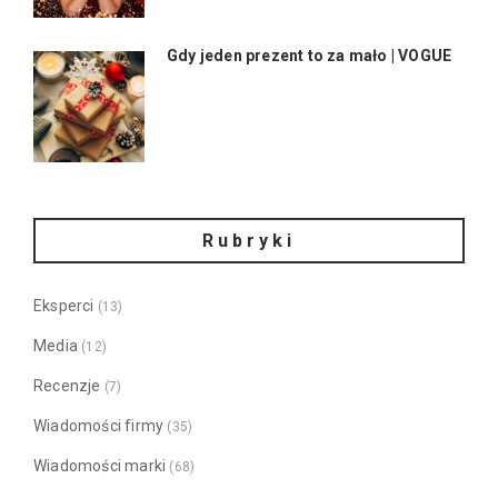
Gdy jeden prezent to za mało | VOGUE
Rubryki
Eksperci
(13)
Media
(12)
Recenzje
(7)
Wiadomości firmy
(35)
Wiadomości marki
(68)