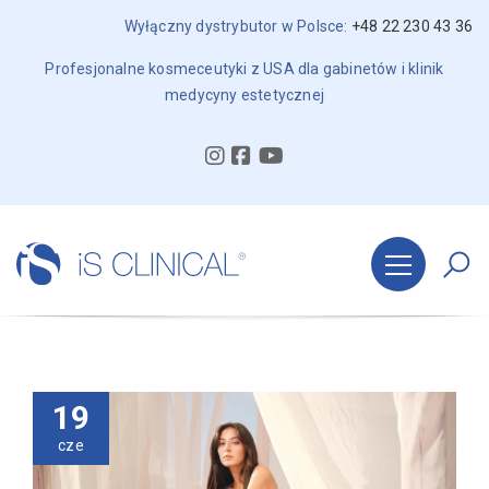
Wyłączny dystrybutor w Polsce:
+48 22 230 43 36
Profesjonalne kosmeceutyki z USA dla gabinetów i klinik
medycyny estetycznej
19
cze