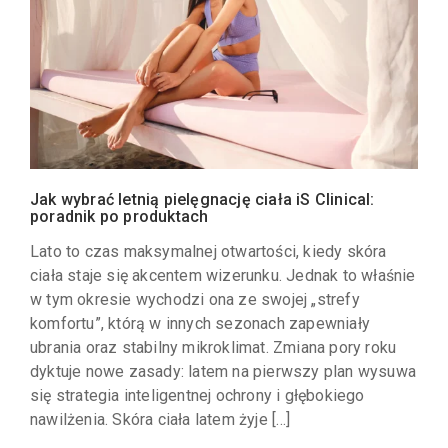
Jak wybrać letnią pielęgnację ciała iS Clinical:
poradnik po produktach
Lato to czas maksymalnej otwartości, kiedy skóra
ciała staje się akcentem wizerunku. Jednak to właśnie
w tym okresie wychodzi ona ze swojej „strefy
komfortu”, którą w innych sezonach zapewniały
ubrania oraz stabilny mikroklimat. Zmiana pory roku
dyktuje nowe zasady: latem na pierwszy plan wysuwa
się strategia inteligentnej ochrony i głębokiego
nawilżenia. Skóra ciała latem żyje […]