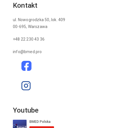
Kontakt
ul. Nowogrodzka 50, lok. 409
00-695, Warszawa
+48 22 230 43 36
info@bmed.pro
Youtube