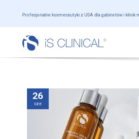
Profesjonalne kosmeceutyki z USA dla gabinetów i klinik
26
cze