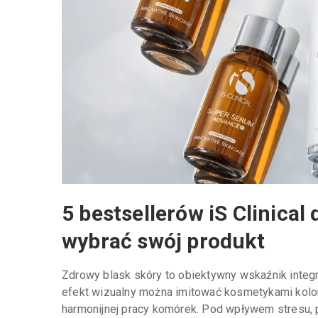
5 bestsellerów iS Clinical
wybrać swój produkt
Zdrowy blask skóry to obiektywny wskaźnik integra
efekt wizualny można imitować kosmetykami koloro
harmonijnej pracy komórek. Pod wpływem stresu, p