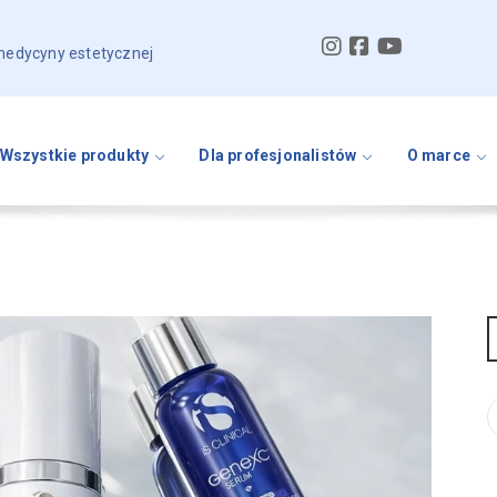
 medycyny estetycznej
Wszystkie produkty
Dla profesjonalistów
O marce