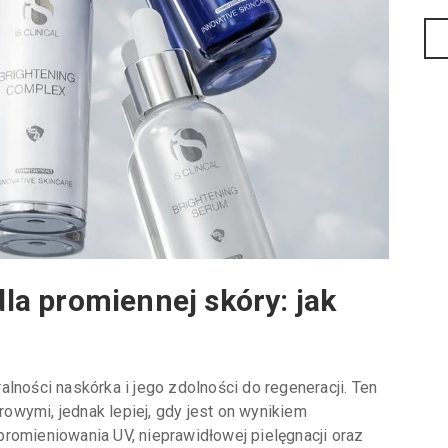
 dla promiennej skóry: jak
lności naskórka i jego zdolności do regeneracji. Ten
wymi, jednak lepiej, gdy jest on wynikiem
romieniowania UV, nieprawidłowej pielęgnacji oraz