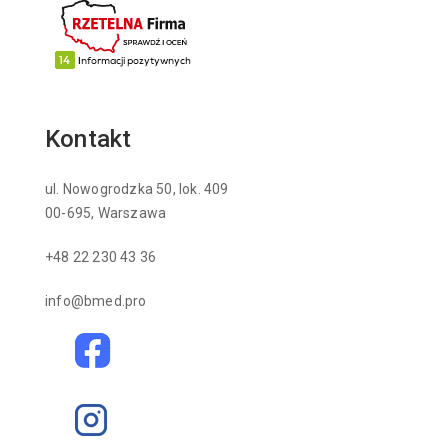
Kontakt
ul. Nowogrodzka 50, lok. 409
00-695, Warszawa
+48 22 230 43 36
info@bmed.pro