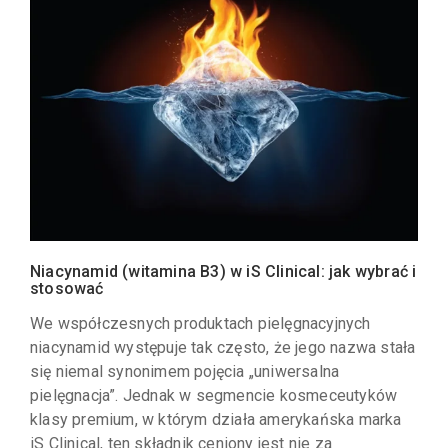
Niacynamid (witamina B3) w iS Clinical: jak wybrać i
stosować
We współczesnych produktach pielęgnacyjnych
niacynamid występuje tak często, że jego nazwa stała
się niemal synonimem pojęcia „uniwersalna
pielęgnacja”. Jednak w segmencie kosmeceutyków
klasy premium, w którym działa amerykańska marka
iS Clinical, ten składnik ceniony jest nie za