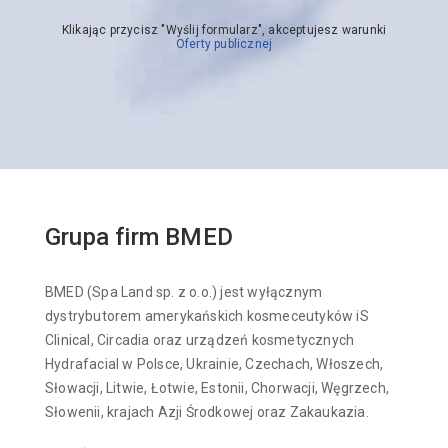
Klikając przycisz "Wyślij formularz", akceptujesz warunki
Oferty publicznej
Grupa firm BMED
BMED (Spa Land sp. z o.o.) jest wyłącznym
dystrybutorem amerykańskich kosmeceutyków iS
Clinical, Circadia oraz urządzeń kosmetycznych
Hydrafacial w Polsce, Ukrainie, Czechach, Włoszech,
Słowacji, Litwie, Łotwie, Estonii, Chorwacji, Węgrzech,
Słowenii, krajach Azji Środkowej oraz Zakaukazia.