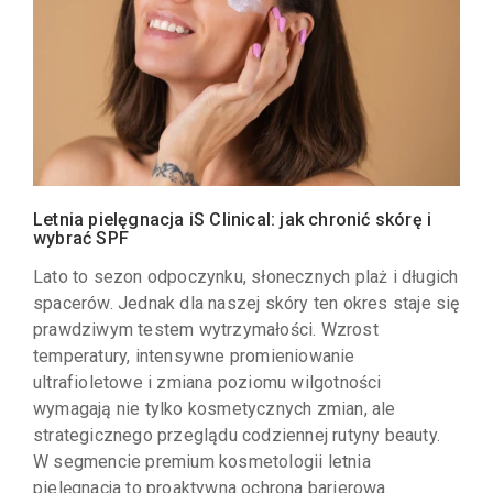
Letnia pielęgnacja iS Clinical: jak chronić skórę i
wybrać SPF
Lato to sezon odpoczynku, słonecznych plaż i długich
spacerów. Jednak dla naszej skóry ten okres staje się
prawdziwym testem wytrzymałości. Wzrost
temperatury, intensywne promieniowanie
ultrafioletowe i zmiana poziomu wilgotności
wymagają nie tylko kosmetycznych zmian, ale
strategicznego przeglądu codziennej rutyny beauty.
W segmencie premium kosmetologii letnia
pielęgnacja to proaktywna ochrona barierowa.