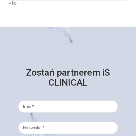
« lip
Zostań partnerem iS
CLINICAL