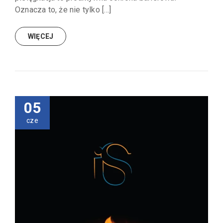
Oznacza to, że nie tylko […]
WIĘCEJ
05
cze