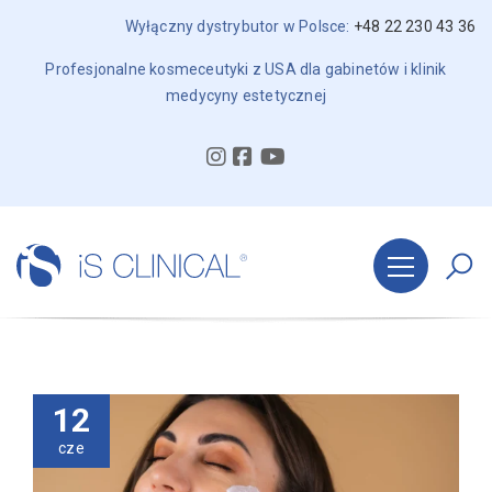
Wyłączny dystrybutor w Polsce:
+48 22 230 43 36
Profesjonalne kosmeceutyki z USA dla gabinetów i klinik
medycyny estetycznej
12
cze