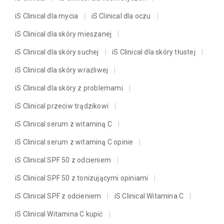
iS Clinical dla mycia
iS Clinical dla oczu
iS Clinical dla skóry mieszanej
iS Clinical dla skóry suchej
iS Clinical dla skóry tłustej
iS Clinical dla skóry wrażliwej
iS Clinical dla skóry z problemami
iS Clinical przeciw trądzikowi
iS Clinical serum z witaminą C
iS Clinical serum z witaminą C opinie
iS Clinical SPF 50 z odcieniem
iS Clinical SPF 50 z tonizującymi opiniami
iS Clinical SPF z odcieniem
iS Clinical Witamina C
iS Clinical Witamina C kupić