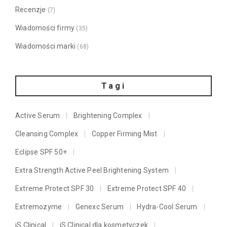
Recenzje
(7)
Wiadomości firmy
(35)
Wiadomości marki
(68)
Tagi
Active Serum
Brightening Complex
Cleansing Complex
Copper Firming Mist
Eclipse SPF 50+
Extra Strength Active Peel Brightening System
Extreme Protect SPF 30
Extreme Protect SPF 40
Extremozyme
Genexc Serum
Hydra-Cool Serum
iS Clinical
iS Clinical dla kosmetyczek