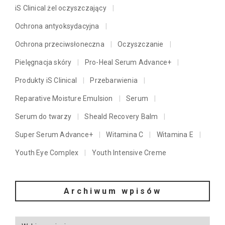
iS Clinical żel oczyszczający
Ochrona antyoksydacyjna
Ochrona przeciwsłoneczna
Oczyszczanie
Pielęgnacja skóry
Pro-Heal Serum Advance+
Produkty iS Clinical
Przebarwienia
Reparative Moisture Emulsion
Serum
Serum do twarzy
Sheald Recovery Balm
Super Serum Advance+
Witamina C
Witamina E
Youth Eye Complex
Youth Intensive Creme
Archiwum wpisów