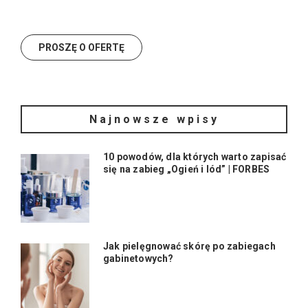
Najnowsze wpisy
10 powodów, dla których warto zapisać
się na zabieg „Ogień i lód” | FORBES
Jak pielęgnować skórę po zabiegach
gabinetowych?