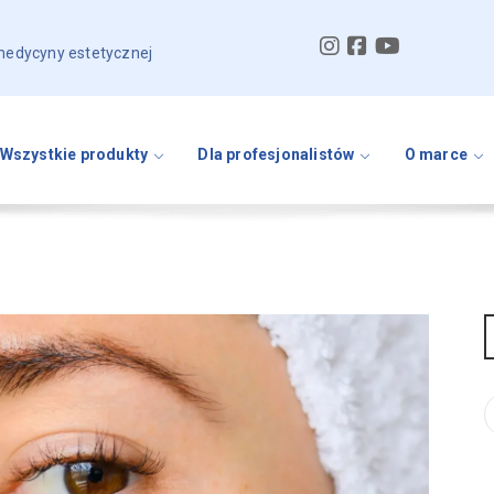
 medycyny estetycznej
Wszystkie produkty
Dla profesjonalistów
O marce