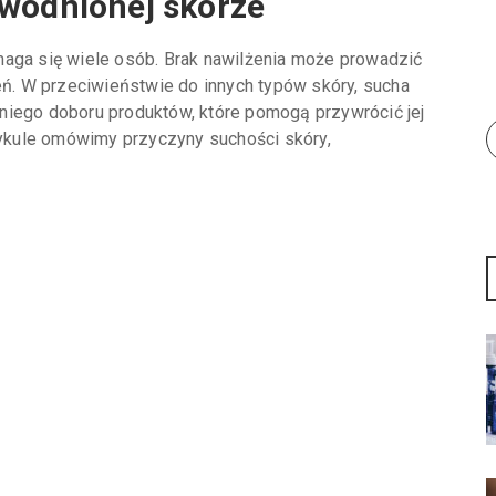
dwodnionej skórze
maga się wiele osób. Brak nawilżenia może prowadzić
ień. W przeciwieństwie do innych typów skóry, sucha
niego doboru produktów, które pomogą przywrócić jej
ykule omówimy przyczyny suchości skóry,