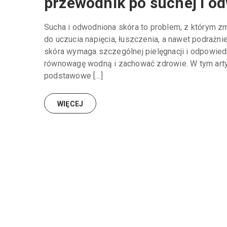
przewodnik po suchej i o
Sucha i odwodniona skóra to problem, z którym z
do uczucia napięcia, łuszczenia, a nawet podrażn
skóra wymaga szczególnej pielęgnacji i odpowied
równowagę wodną i zachować zdrowie. W tym art
podstawowe […]
WIĘCEJ