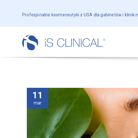
Profesjonalne kosmeceutyki z USA dla gabinetów i klinik
11
mar