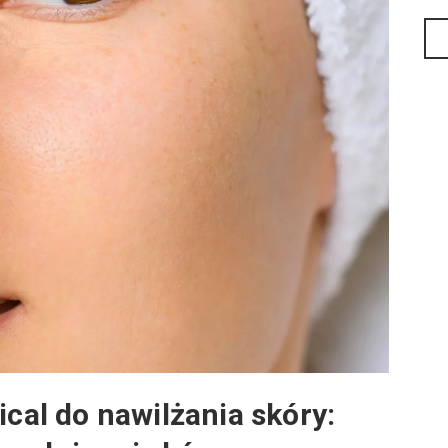
ical do nawilżania skóry: