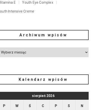
itamina E
Youth Eye Complex
outh Intensive Creme
Archiwum wpisów
Kalendarz wpisów
sierpień 2026
P
W
Ś
C
P
S
N