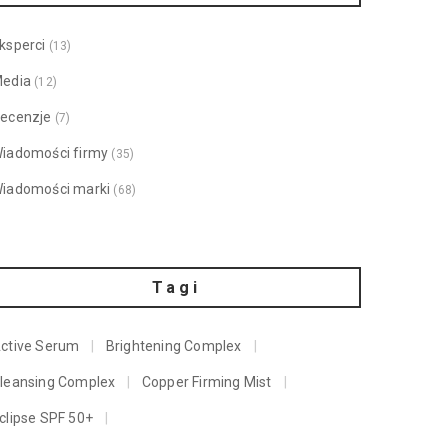
ksperci
(13)
edia
(12)
ecenzje
(7)
iadomości firmy
(35)
iadomości marki
(68)
Tagi
ctive Serum
Brightening Complex
leansing Complex
Copper Firming Mist
clipse SPF 50+