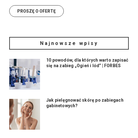
Najnowsze wpisy
10 powodów, dla których warto zapisać
się na zabieg „Ogień i lód” | FORBES
Jak pielęgnować skórę po zabiegach
gabinetowych?