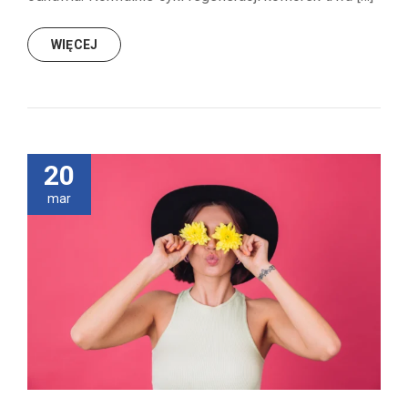
WIĘCEJ
20
mar