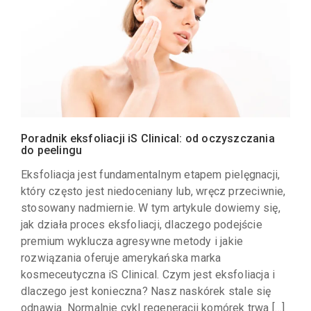
Poradnik eksfoliacji iS Clinical: od oczyszczania
do peelingu
Eksfoliacja jest fundamentalnym etapem pielęgnacji,
który często jest niedoceniany lub, wręcz przeciwnie,
stosowany nadmiernie. W tym artykule dowiemy się,
jak działa proces eksfoliacji, dlaczego podejście
premium wyklucza agresywne metody i jakie
rozwiązania oferuje amerykańska marka
kosmeceutyczna iS Clinical. Czym jest eksfoliacja i
dlaczego jest konieczna? Nasz naskórek stale się
odnawia. Normalnie cykl regeneracji komórek trwa […]