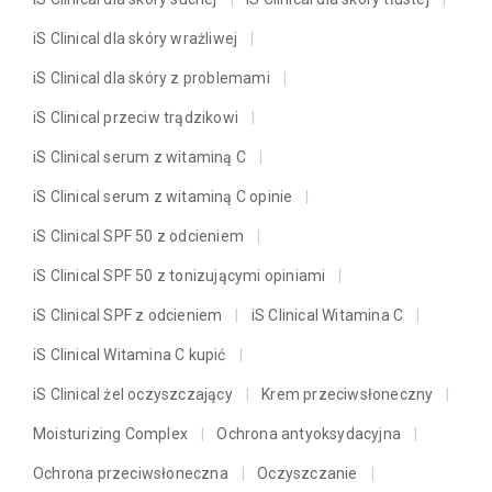
iS Clinical dla skóry wrażliwej
iS Clinical dla skóry z problemami
iS Clinical przeciw trądzikowi
iS Clinical serum z witaminą C
iS Clinical serum z witaminą C opinie
iS Clinical SPF 50 z odcieniem
iS Clinical SPF 50 z tonizującymi opiniami
iS Clinical SPF z odcieniem
iS Clinical Witamina C
iS Clinical Witamina C kupić
iS Clinical żel oczyszczający
Krem przeciwsłoneczny
Moisturizing Complex
Ochrona antyoksydacyjna
Ochrona przeciwsłoneczna
Oczyszczanie