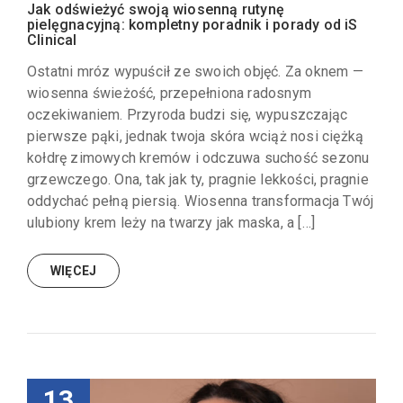
Jak odświeżyć swoją wiosenną rutynę
pielęgnacyjną: kompletny poradnik i porady od iS
Clinical
Ostatni mróz wypuścił ze swoich objęć. Za oknem —
wiosenna świeżość, przepełniona radosnym
oczekiwaniem. Przyroda budzi się, wypuszczając
pierwsze pąki, jednak twoja skóra wciąż nosi ciężką
kołdrę zimowych kremów i odczuwa suchość sezonu
grzewczego. Ona, tak jak ty, pragnie lekkości, pragnie
oddychać pełną piersią. Wiosenna transformacja Twój
ulubiony krem leży na twarzy jak maska, a […]
WIĘCEJ
13