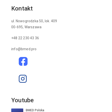
Kontakt
ul. Nowogrodzka 50, lok. 409
00-695, Warszawa
+48 22 230 43 36
info@bmed.pro
Youtube