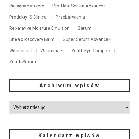
Pielęgnacja skóry
Pro-Heal Serum Advance+
Produkty iS Clinical
Przebarwienia
Reparative Moisture Emulsion
Serum
Sheald Recovery Balm
Super Serum Advance+
Witamina C
Witamina E
Youth Eye Complex
Youth Serum
Archiwum wpisów
Kalendarz wpisów