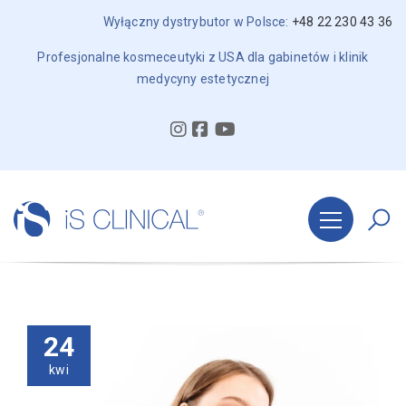
Wyłączny dystrybutor w Polsce:
+48 22 230 43 36
Profesjonalne kosmeceutyki z USA dla gabinetów i klinik
medycyny estetycznej
24
kwi