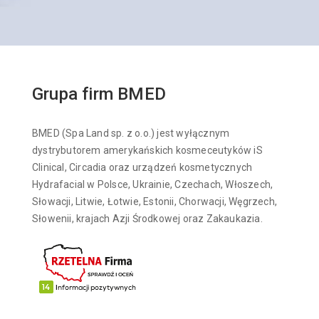
Grupa firm BMED
BMED (Spa Land sp. z o.o.) jest wyłącznym
dystrybutorem amerykańskich kosmeceutyków iS
Clinical, Circadia oraz urządzeń kosmetycznych
Hydrafacial w Polsce, Ukrainie, Czechach, Włoszech,
Słowacji, Litwie, Łotwie, Estonii, Chorwacji, Węgrzech,
Słowenii, krajach Azji Środkowej oraz Zakaukazia.