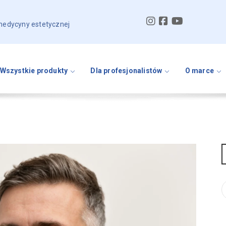
 medycyny estetycznej
Wszystkie produkty
Dla profesjonalistów
O marce