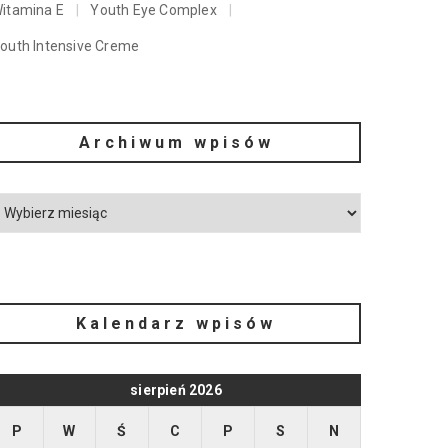
itamina E
Youth Eye Complex
outh Intensive Creme
Archiwum wpisów
Kalendarz wpisów
sierpień 2026
P
W
Ś
C
P
S
N