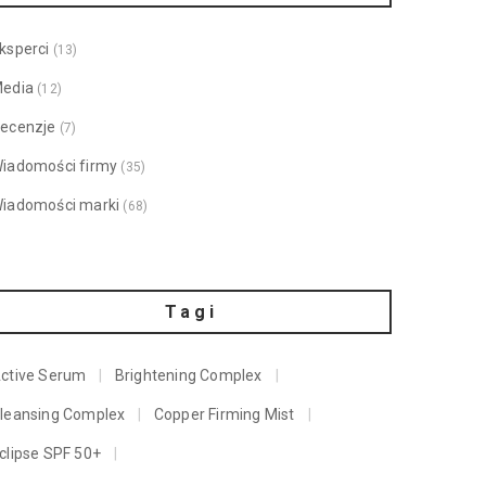
ksperci
(13)
edia
(12)
ecenzje
(7)
iadomości firmy
(35)
iadomości marki
(68)
Tagi
ctive Serum
Brightening Complex
leansing Complex
Copper Firming Mist
clipse SPF 50+