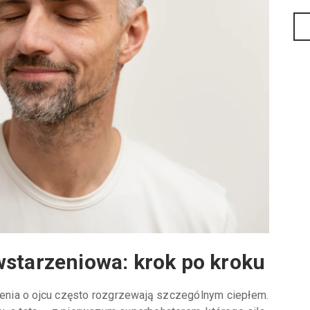
wstarzeniowa: krok po kroku
nia o ojcu często rozgrzewają szczególnym ciepłem.