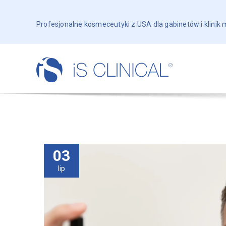
Profesjonalne kosmeceutyki z USA dla gabinetów i klinik
03
lip