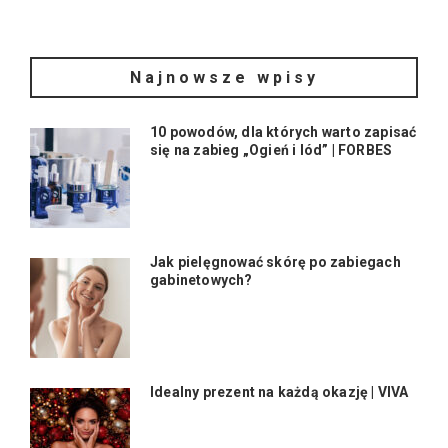
Najnowsze wpisy
10 powodów, dla których warto zapisać
się na zabieg „Ogień i lód” | FORBES
Jak pielęgnować skórę po zabiegach
gabinetowych?
Idealny prezent na każdą okazję | VIVA