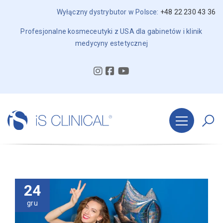
Wyłączny dystrybutor w Polsce:
+48 22 230 43 36
Profesjonalne kosmeceutyki z USA dla gabinetów i klinik
medycyny estetycznej
24
gru