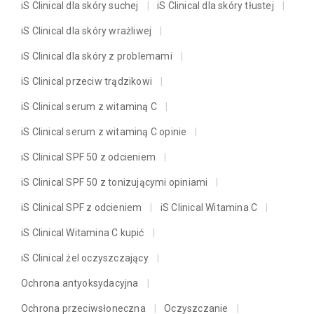
iS Clinical dla skóry suchej
iS Clinical dla skóry tłustej
iS Clinical dla skóry wrażliwej
iS Clinical dla skóry z problemami
iS Clinical przeciw trądzikowi
iS Clinical serum z witaminą C
iS Clinical serum z witaminą C opinie
iS Clinical SPF 50 z odcieniem
iS Clinical SPF 50 z tonizującymi opiniami
iS Clinical SPF z odcieniem
iS Clinical Witamina C
iS Clinical Witamina C kupić
iS Clinical żel oczyszczający
Ochrona antyoksydacyjna
Ochrona przeciwsłoneczna
Oczyszczanie