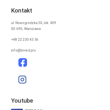
Kontakt
ul. Nowogrodzka 50, lok. 409
00-695, Warszawa
+48 22 230 43 36
info@bmed.pro
Youtube