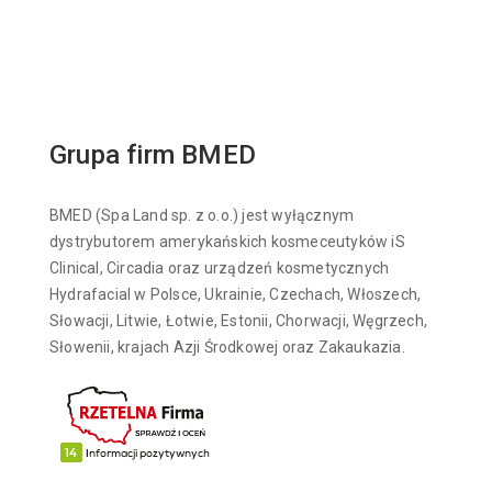
Grupa firm BMED
BMED (Spa Land sp. z o.o.) jest wyłącznym
dystrybutorem amerykańskich kosmeceutyków iS
Clinical, Circadia oraz urządzeń kosmetycznych
Hydrafacial w Polsce, Ukrainie, Czechach, Włoszech,
Słowacji, Litwie, Łotwie, Estonii, Chorwacji, Węgrzech,
Słowenii, krajach Azji Środkowej oraz Zakaukazia.