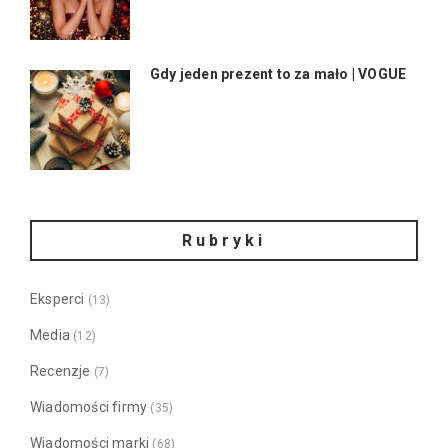
Gdy jeden prezent to za mało | VOGUE
Rubryki
Eksperci
(13)
Media
(12)
Recenzje
(7)
Wiadomości firmy
(35)
Wiadomości marki
(68)