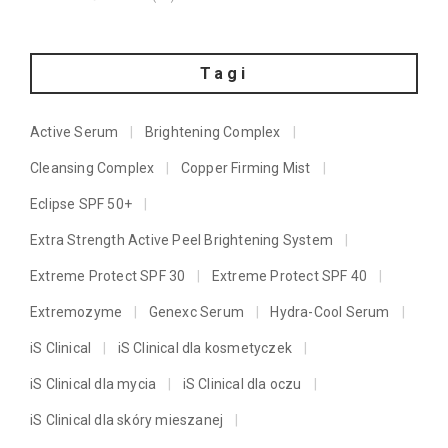
Tagi
Active Serum
Brightening Complex
Cleansing Complex
Copper Firming Mist
Eclipse SPF 50+
Extra Strength Active Peel Brightening System
Extreme Protect SPF 30
Extreme Protect SPF 40
Extremozyme
Genexc Serum
Hydra-Cool Serum
iS Clinical
iS Clinical dla kosmetyczek
iS Clinical dla mycia
iS Clinical dla oczu
iS Clinical dla skóry mieszanej