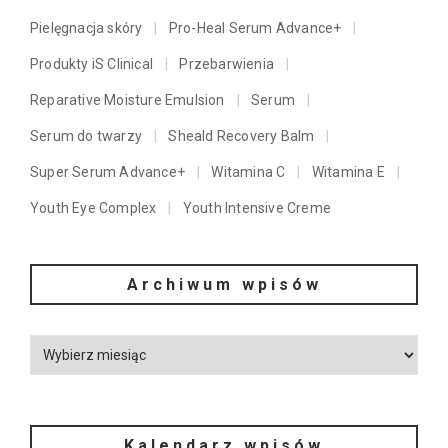
Pielęgnacja skóry
Pro-Heal Serum Advance+
Produkty iS Clinical
Przebarwienia
Reparative Moisture Emulsion
Serum
Serum do twarzy
Sheald Recovery Balm
Super Serum Advance+
Witamina C
Witamina E
Youth Eye Complex
Youth Intensive Creme
Archiwum wpisów
Kalendarz wpisów