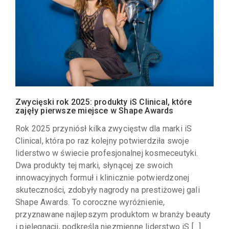
Zwycięski rok 2025: produkty iS Clinical, które
zajęły pierwsze miejsce w Shape Awards
Rok 2025 przyniósł kilka zwycięstw dla marki iS
Clinical, która po raz kolejny potwierdziła swoje
liderstwo w świecie profesjonalnej kosmeceutyki.
Dwa produkty tej marki, słynącej ze swoich
innowacyjnych formuł i klinicznie potwierdzonej
skuteczności, zdobyły nagrody na prestiżowej gali
Shape Awards. To coroczne wyróżnienie,
przyznawane najlepszym produktom w branży beauty
i pielęgnacji, podkreśla niezmienne liderstwo iS […]