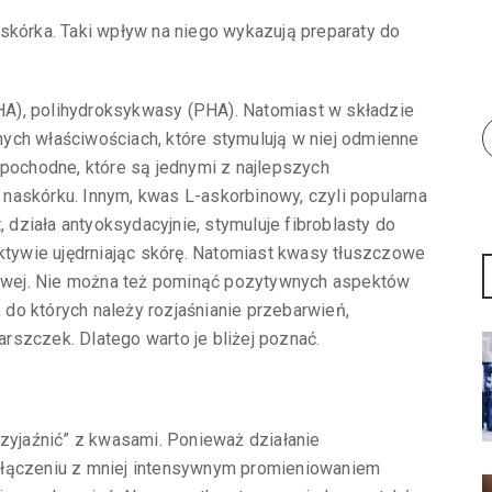
skórka. Taki wpływ na niego wykazują preparaty do
A), polihydroksykwasy (PHA). Natomiast w składzie
ych właściwościach, które stymulują w niej odmienne
 pochodne, które są jednymi z najlepszych
naskórku. Innym, kwas L-askorbinowy, czyli popularna
, działa antyoksydacyjnie, stymuluje fibroblasty do
ektywie ujędrniając skórę. Natomiast kwasy tłuszczowe
wej. Nie można też pominąć pozytywnych aspektów
do których należy rozjaśnianie przebarwień,
szczek. Dlatego warto je bliżej poznać.
rzyjaźnić” z kwasami. Ponieważ działanie
ołączeniu z mniej intensywnym promieniowaniem