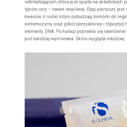
odmładzającym, która jest oparta na składnikach 
typów cery – nawet wrażliwej. Etap pierwszy jes
kwasów z roślin, które pobudzają komórki do regene
extremozymy oraz glikol pentylenowy i tripeptyd m
elementy DNA. Po kuracji poprawia się nawilżenie sk
jest bardziej wyrównana. Skóra wygląda młodziej. 