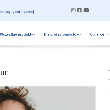
 medycyny estetycznej
Wszystkie produkty
Dla profesjonalistów
O marce
GUE