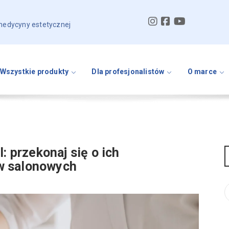
 medycyny estetycznej
Wszystkie produkty
Dla profesjonalistów
O marce
: przekonaj się o ich
w salonowych