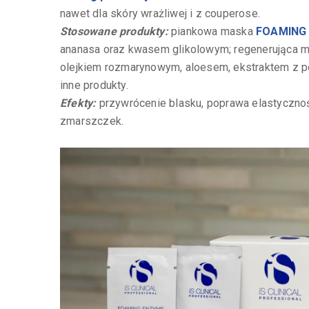
nawet dla skóry wrażliwej i z couperose.
Stosowane produkty:
piankowa maska
FOAMING
ananasa oraz kwasem glikolowym; regenerująca 
olejkiem rozmarynowym, aloesem, ekstraktem z pe
inne produkty.
Efekty:
przywrócenie blasku, poprawa elastyczno
zmarszczek.