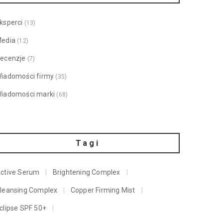
ksperci
(13)
edia
(12)
ecenzje
(7)
iadomości firmy
(35)
iadomości marki
(68)
Tagi
ctive Serum
Brightening Complex
leansing Complex
Copper Firming Mist
clipse SPF 50+