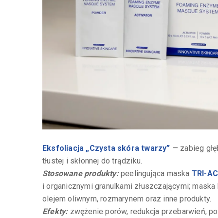
Eksfoliacja „Czysta skóra twarzy”
— zabieg głę
tłustej i skłonnej do trądziku.
Stosowane produkty:
peelingująca maska
TRI-A
i organicznymi granulkami złuszczającymi; maska
olejem oliwnym, rozmarynem oraz inne produkty.
Efekty:
zwężenie porów, redukcja przebarwień, po