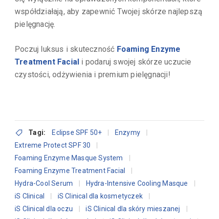
współdziałają, aby zapewnić Twojej skórze najlepszą
pielęgnację.
Poczuj luksus i skuteczność
Foaming Enzyme
Treatment Facial
i podaruj swojej skórze uczucie
czystości, odżywienia i premium pielęgnacji!
Tagi:
Eclipse SPF 50+
Enzymy
Extreme Protect SPF 30
Foaming Enzyme Masque System
Foaming Enzyme Treatment Facial
Hydra-Cool Serum
Hydra-Intensive Cooling Masque
iS Clinical
iS Clinical dla kosmetyczek
iS Clinical dla oczu
iS Clinical dla skóry mieszanej