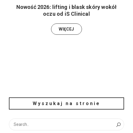
Nowość 2026: lifting i blask skóry wokół
oczu od iS Clinical
WIĘCEJ
Wyszukaj na stronie