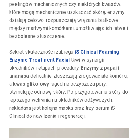
peelingów mechanicznych czy niektórych kwasów,
które mogą mechanicznie uszkadzać skórę, enzymy
działają celowo: rozpuszczają wiązania białkowe
między martwymi komórkami, umożliwiając ich łatwe i
bezbolesne złuszczenie.
Sekret skuteczności zabiegu
iS Clinical Foaming
Enzyme Treatment Facial
tkwi w synergii
składników i etapach procedury.
Enzymy z papai i
ananasa
delikatnie złuszczają zrogowaciałe komórki,
a
kwas glikolowy
łagodnie oczyszcza pory,
stymulując odnowę skóry. Po przygotowaniu skóry do
lepszego wchłaniania składników odżywczych,
nakładana jest kolejna maska oraz trzy serum iS
Clinical do nawilżenia i regeneracji.