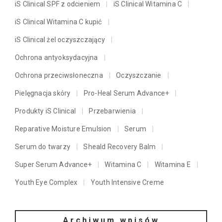
iS Clinical SPF z odcieniem
iS Clinical Witamina C
iS Clinical Witamina C kupić
iS Clinical żel oczyszczający
Ochrona antyoksydacyjna
Ochrona przeciwsłoneczna
Oczyszczanie
Pielęgnacja skóry
Pro-Heal Serum Advance+
Produkty iS Clinical
Przebarwienia
Reparative Moisture Emulsion
Serum
Serum do twarzy
Sheald Recovery Balm
Super Serum Advance+
Witamina C
Witamina E
Youth Eye Complex
Youth Intensive Creme
Archiwum wpisów