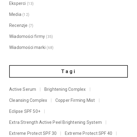
Eksperci
(13)
Media
(12)
Recenzje
(7)
Wiadomości firmy
(35)
Wiadomości marki
(68)
Tagi
Active Serum
Brightening Complex
Cleansing Complex
Copper Firming Mist
Eclipse SPF 50+
Extra Strength Active Peel Brightening System
Extreme Protect SPF 30
Extreme Protect SPF 40