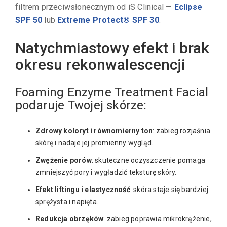
filtrem przeciwsłonecznym od iS Clinical —
Eclipse
SPF 50
lub
Extreme Protect® SPF 30
.
Natychmiastowy efekt i brak
okresu rekonwalescencji
Foaming Enzyme Treatment Facial
podaruje Twojej skórze:
Zdrowy koloryt i równomierny ton
: zabieg rozjaśnia
skórę i nadaje jej promienny wygląd.
Zwężenie porów
: skuteczne oczyszczenie pomaga
zmniejszyć pory i wygładzić teksturę skóry.
Efekt liftingu i elastyczność
: skóra staje się bardziej
sprężysta i napięta.
Redukcja obrzęków
: zabieg poprawia mikrokrążenie,