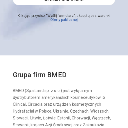
Klikając przycisz "Wyślij formularz", akceptujesz warunki
Oferty publicznej
Grupa firm BMED
BMED (Spa Land sp. z o.o.) jest wyłącznym
dystrybutorem amerykańskich kosmeceutyków iS
Clinical, Circadia oraz urządzeń kosmetycznych
Hydrafacial w Polsce, Ukrainie, Czechach, Włoszech,
Słowacji, Litwie, Łotwie, Estonii, Chorwacji, Węgrzech,
Słowenii, krajach Azji Środkowej oraz Zakaukazia.