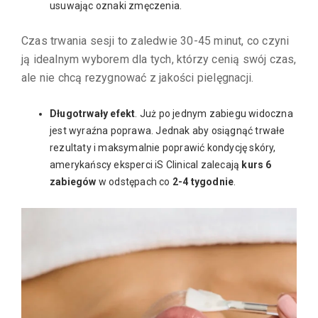
usuwając oznaki zmęczenia.
Czas trwania sesji to zaledwie 30-45 minut, co czyni
ją idealnym wyborem dla tych, którzy cenią swój czas,
ale nie chcą rezygnować z jakości pielęgnacji.
Długotrwały efekt
. Już po jednym zabiegu widoczna
jest wyraźna poprawa. Jednak aby osiągnąć trwałe
rezultaty i maksymalnie poprawić kondycję skóry,
amerykańscy eksperci iS Clinical zalecają
kurs 6
zabiegów
w odstępach co
2-4 tygodnie
.