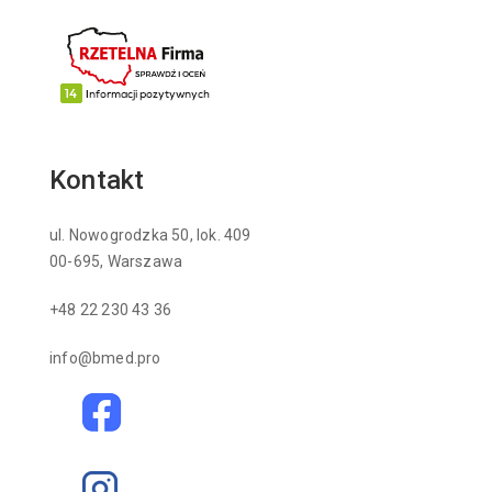
Kontakt
ul. Nowogrodzka 50, lok. 409
00-695, Warszawa
+48 22 230 43 36
info@bmed.pro