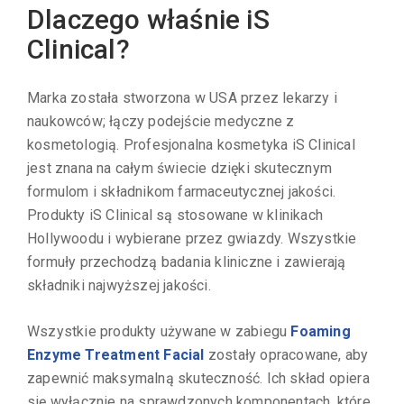
Dlaczego właśnie iS
Clinical?
Marka została stworzona w USA przez lekarzy i
naukowców; łączy podejście medyczne z
kosmetologią. Profesjonalna kosmetyka iS Clinical
jest znana na całym świecie dzięki skutecznym
formulom i składnikom farmaceutycznej jakości.
Produkty iS Clinical są stosowane w klinikach
Hollywoodu i wybierane przez gwiazdy. Wszystkie
formuły przechodzą badania kliniczne i zawierają
składniki najwyższej jakości.
Wszystkie produkty używane w zabiegu
Foaming
Enzyme Treatment Facial
zostały opracowane, aby
zapewnić maksymalną skuteczność. Ich skład opiera
się wyłącznie na sprawdzonych komponentach, które