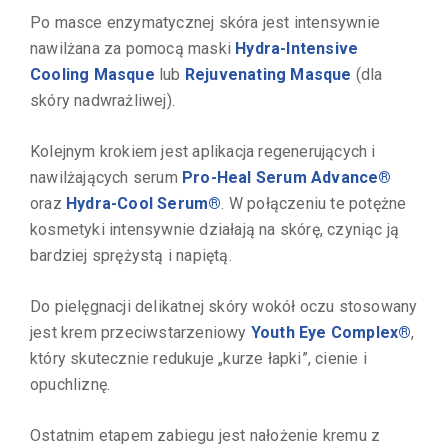
Po masce enzymatycznej skóra jest intensywnie
nawilżana za pomocą maski
Hydra-Intensive
Cooling Masque
lub
Rejuvenating Masque
(dla
skóry nadwrażliwej).
Kolejnym krokiem jest aplikacja regenerujących i
nawilżających serum
Pro-Heal Serum Advance®
oraz
Hydra-Cool Serum®
. W połączeniu te potężne
kosmetyki intensywnie działają na skórę, czyniąc ją
bardziej sprężystą i napiętą.
Do pielęgnacji delikatnej skóry wokół oczu stosowany
jest krem przeciwstarzeniowy
Youth Eye Complex®
,
który skutecznie redukuje „kurze łapki”, cienie i
opuchliznę.
Ostatnim etapem zabiegu jest nałożenie kremu z