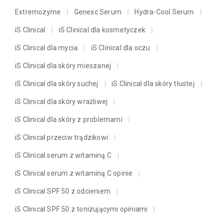
Extremozyme
Genexc Serum
Hydra-Cool Serum
iS Clinical
iS Clinical dla kosmetyczek
iS Clinical dla mycia
iS Clinical dla oczu
iS Clinical dla skóry mieszanej
iS Clinical dla skóry suchej
iS Clinical dla skóry tłustej
iS Clinical dla skóry wrażliwej
iS Clinical dla skóry z problemami
iS Clinical przeciw trądzikowi
iS Clinical serum z witaminą C
iS Clinical serum z witaminą C opinie
iS Clinical SPF 50 z odcieniem
iS Clinical SPF 50 z tonizującymi opiniami