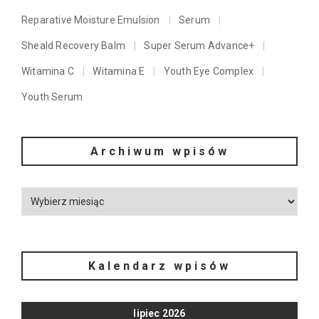
Reparative Moisture Emulsion
Serum
Sheald Recovery Balm
Super Serum Advance+
Witamina C
Witamina E
Youth Eye Complex
Youth Serum
Archiwum wpisów
Kalendarz wpisów
lipiec 2026