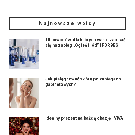
Najnowsze wpisy
10 powodów, dla których warto zapisać
się na zabieg „Ogień i lód” | FORBES
Jak pielęgnować skórę po zabiegach
gabinetowych?
Idealny prezent na każdą okazję | VIVA