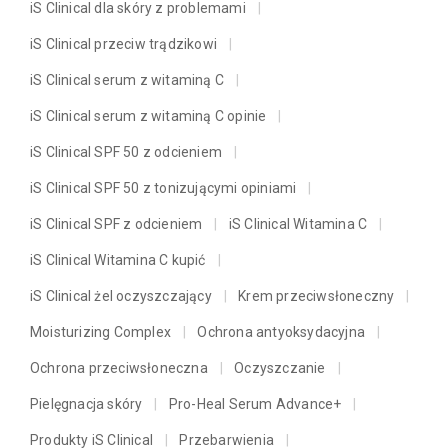
iS Clinical dla skóry z problemami
iS Clinical przeciw trądzikowi
iS Clinical serum z witaminą C
iS Clinical serum z witaminą C opinie
iS Clinical SPF 50 z odcieniem
iS Clinical SPF 50 z tonizującymi opiniami
iS Clinical SPF z odcieniem
iS Clinical Witamina C
iS Clinical Witamina C kupić
iS Clinical żel oczyszczający
Krem przeciwsłoneczny
Moisturizing Complex
Ochrona antyoksydacyjna
Ochrona przeciwsłoneczna
Oczyszczanie
Pielęgnacja skóry
Pro-Heal Serum Advance+
Produkty iS Clinical
Przebarwienia