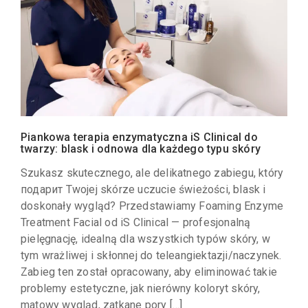
Piankowa terapia enzymatyczna iS Clinical do
twarzy: blask i odnowa dla każdego typu skóry
Szukasz skutecznego, ale delikatnego zabiegu, który
подарит Twojej skórze uczucie świeżości, blask i
doskonały wygląd? Przedstawiamy Foaming Enzyme
Treatment Facial od iS Clinical — profesjonalną
pielęgnację, idealną dla wszystkich typów skóry, w
tym wrażliwej i skłonnej do teleangiektazji/naczynek.
Zabieg ten został opracowany, aby eliminować takie
problemy estetyczne, jak nierówny koloryt skóry,
matowy wygląd, zatkane pory […]