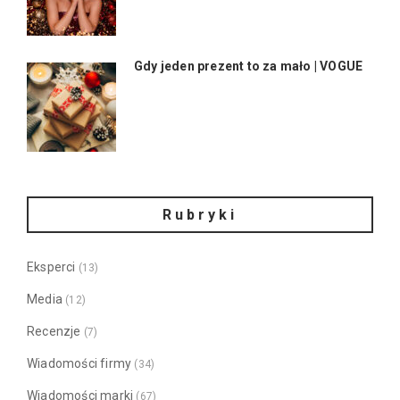
Gdy jeden prezent to za mało | VOGUE
Rubryki
Eksperci
(13)
Media
(12)
Recenzje
(7)
Wiadomości firmy
(34)
Wiadomości marki
(67)