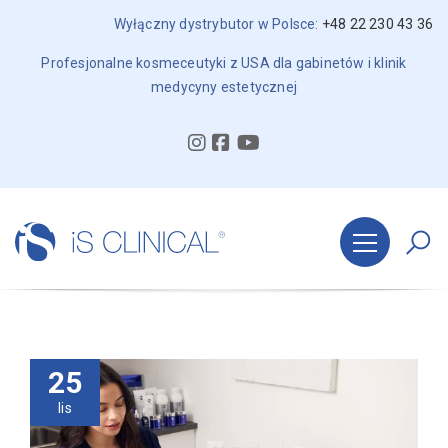
Wyłączny dystrybutor w Polsce:
+48 22 230 43 36
Profesjonalne kosmeceutyki z USA dla gabinetów i klinik
medycyny estetycznej
25
lis