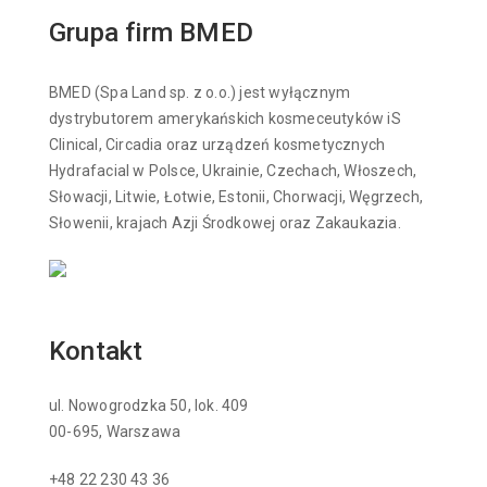
Grupa firm BMED
BMED (Spa Land sp. z o.o.) jest wyłącznym
dystrybutorem amerykańskich kosmeceutyków iS
Clinical, Circadia oraz urządzeń kosmetycznych
Hydrafacial w Polsce, Ukrainie, Czechach, Włoszech,
Słowacji, Litwie, Łotwie, Estonii, Chorwacji, Węgrzech,
Słowenii, krajach Azji Środkowej oraz Zakaukazia.
Kontakt
ul. Nowogrodzka 50, lok. 409
00-695, Warszawa
+48 22 230 43 36