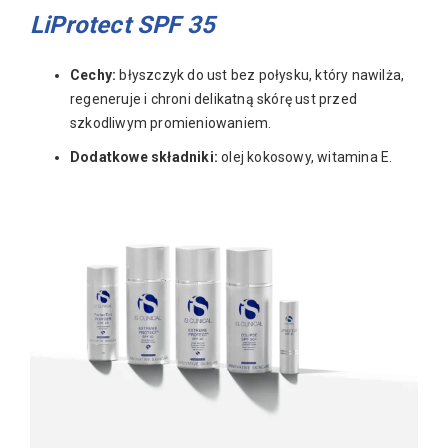
LiProtect SPF 35
Cechy:
błyszczyk do ust bez połysku, który nawilża,
regeneruje i chroni delikatną skórę ust przed
szkodliwym promieniowaniem.
Dodatkowe składniki:
olej kokosowy, witamina E.