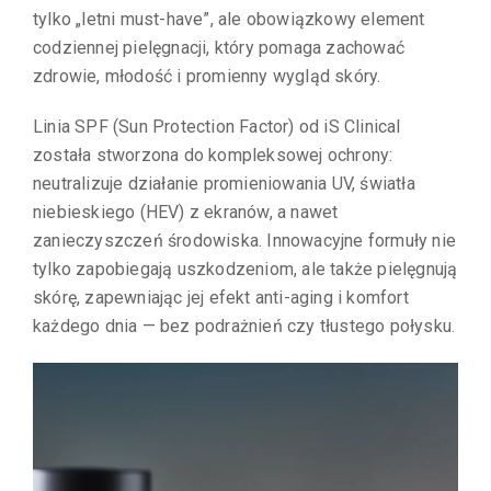
tylko „letni must-have”, ale obowiązkowy element
codziennej pielęgnacji, który pomaga zachować
zdrowie, młodość i promienny wygląd skóry.
Linia SPF (Sun Protection Factor) od iS Clinical
została stworzona do kompleksowej ochrony:
neutralizuje działanie promieniowania UV, światła
niebieskiego (HEV) z ekranów, a nawet
zanieczyszczeń środowiska. Innowacyjne formuły nie
tylko zapobiegają uszkodzeniom, ale także pielęgnują
skórę, zapewniając jej efekt anti-aging i komfort
każdego dnia — bez podrażnień czy tłustego połysku.