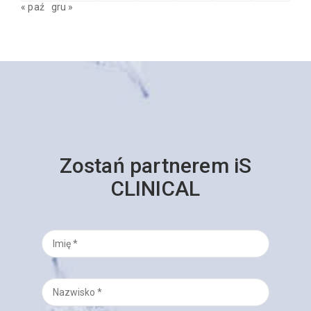
« paź
gru »
Zostań partnerem iS
CLINICAL