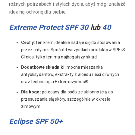
różnych potrzebach i stylach życia, abyś mógł znaleźć
idealną ochronę dla siebie.
Extreme Protect SPF 30
lub
40
Cechy:
ten krem idealnie nadaje się do stosowania
przez cały rok. Spośród wszystkich produktów SPF iS
Clinical tylko ten ma najbogatszy skład.
Dodatkowe składniki:
mocna mieszanka
antyoksydantów, ekstrakty z aloesu i liści oliwnych
oraz technologia Extremozymes®.
Dla kogo:
polecany dla osób ze skłonnością do
przesuszania się skóry, szczególnie w okresie
zimowym.
Eclipse SPF 50+