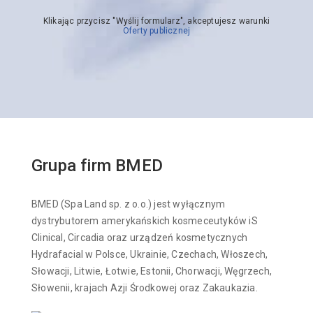
Klikając przycisz "Wyślij formularz", akceptujesz warunki
Oferty publicznej
Grupa firm BMED
BMED (Spa Land sp. z o.o.) jest wyłącznym
dystrybutorem amerykańskich kosmeceutyków iS
Clinical, Circadia oraz urządzeń kosmetycznych
Hydrafacial w Polsce, Ukrainie, Czechach, Włoszech,
Słowacji, Litwie, Łotwie, Estonii, Chorwacji, Węgrzech,
Słowenii, krajach Azji Środkowej oraz Zakaukazia.