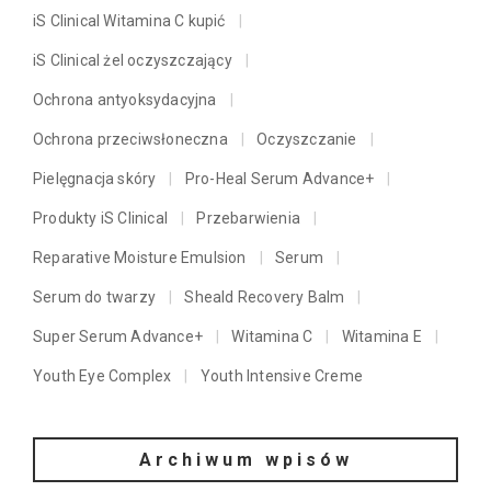
iS Clinical Witamina C kupić
iS Clinical żel oczyszczający
Ochrona antyoksydacyjna
Ochrona przeciwsłoneczna
Oczyszczanie
Pielęgnacja skóry
Pro-Heal Serum Advance+
Produkty iS Clinical
Przebarwienia
Reparative Moisture Emulsion
Serum
Serum do twarzy
Sheald Recovery Balm
Super Serum Advance+
Witamina C
Witamina E
Youth Eye Complex
Youth Intensive Creme
Archiwum wpisów