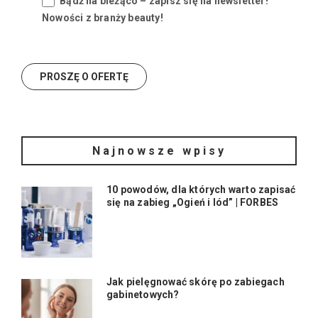
Bądź na bieżąco – zapisz się na newsletter!
Nowości z branży beauty!
Najnowsze wpisy
10 powodów, dla których warto zapisać
się na zabieg „Ogień i lód” | FORBES
Jak pielęgnować skórę po zabiegach
gabinetowych?