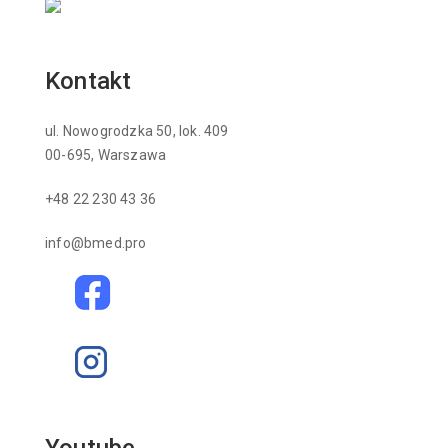
Kontakt
ul. Nowogrodzka 50, lok. 409
00-695, Warszawa
+48 22 230 43 36
info@bmed.pro