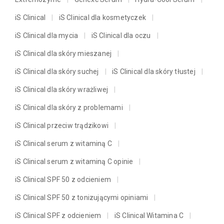
iS Clinical
iS Clinical dla kosmetyczek
iS Clinical dla mycia
iS Clinical dla oczu
iS Clinical dla skóry mieszanej
iS Clinical dla skóry suchej
iS Clinical dla skóry tłustej
iS Clinical dla skóry wrażliwej
iS Clinical dla skóry z problemami
iS Clinical przeciw trądzikowi
iS Clinical serum z witaminą C
iS Clinical serum z witaminą C opinie
iS Clinical SPF 50 z odcieniem
iS Clinical SPF 50 z tonizującymi opiniami
iS Clinical SPF z odcieniem
iS Clinical Witamina C