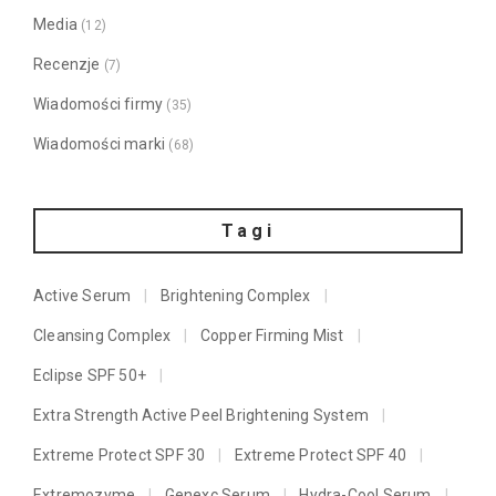
Media
(12)
Recenzje
(7)
Wiadomości firmy
(35)
Wiadomości marki
(68)
Tagi
Active Serum
Brightening Complex
Cleansing Complex
Copper Firming Mist
Eclipse SPF 50+
Extra Strength Active Peel Brightening System
Extreme Protect SPF 30
Extreme Protect SPF 40
Extremozyme
Genexc Serum
Hydra-Cool Serum