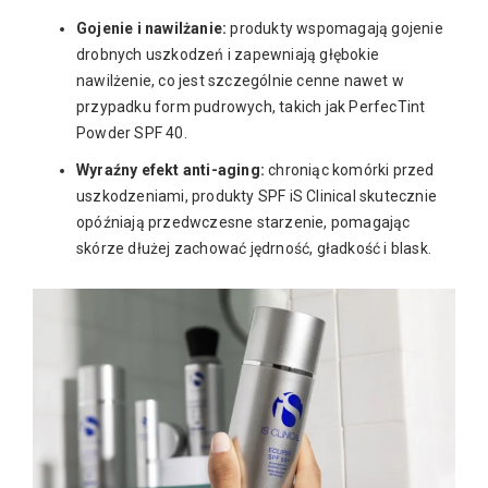
Gojenie i nawilżanie:
produkty wspomagają gojenie
drobnych uszkodzeń i zapewniają głębokie
nawilżenie, co jest szczególnie cenne nawet w
przypadku form pudrowych, takich jak PerfecTint
Powder SPF 40.
Wyraźny efekt anti-aging:
chroniąc komórki przed
uszkodzeniami, produkty SPF iS Clinical skutecznie
opóźniają przedwczesne starzenie, pomagając
skórze dłużej zachować jędrność, gładkość i blask.