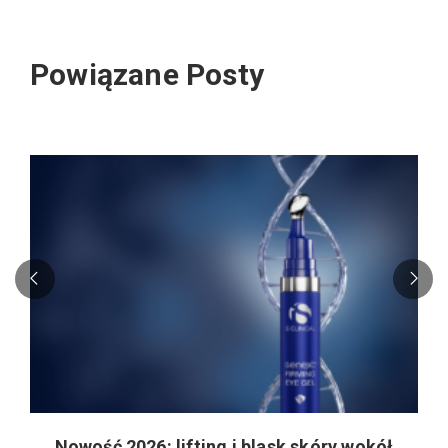
Powiązane Posty
Nowość 2026: lifting i blask skóry wokół