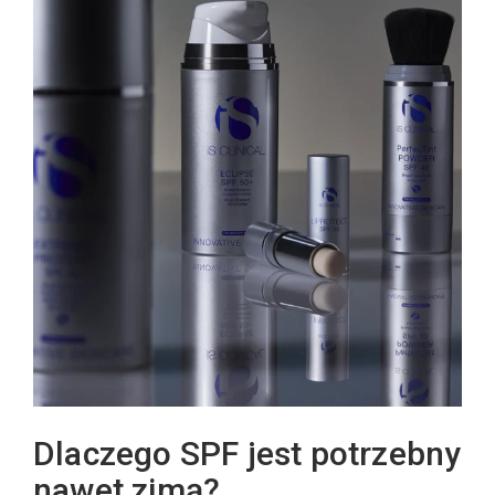
Dlaczego SPF jest potrzebny
nawet zimą?