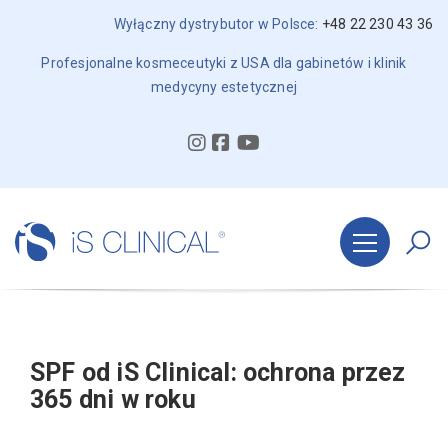
Wyłączny dystrybutor w Polsce:
+48 22 230 43 36
Profesjonalne kosmeceutyki z USA dla gabinetów i klinik
medycyny estetycznej
SPF od iS Clinical: ochrona przez
365 dni w roku