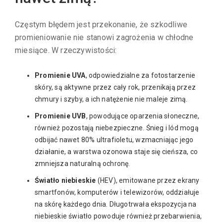
Częstym błędem jest przekonanie, że szkodliwe
promieniowanie nie stanowi zagrożenia w chłodne
miesiące. W rzeczywistości:
Promienie UVA
, odpowiedzialne za fotostarzenie
skóry, są aktywne przez cały rok, przenikają przez
chmury i szyby, a ich natężenie nie maleje zimą.
Promienie UVB
, powodujące oparzenia słoneczne,
również pozostają niebezpieczne. Śnieg i lód mogą
odbijać nawet 80% ultrafioletu, wzmacniając jego
działanie, a warstwa ozonowa staje się cieńsza, co
zmniejsza naturalną ochronę.
Światło niebieskie
(HEV), emitowane przez ekrany
smartfonów, komputerów i telewizorów, oddziałuje
na skórę każdego dnia. Długotrwała ekspozycja na
niebieskie światło powoduje również przebarwienia,