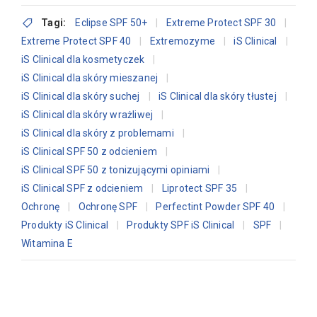
Tagi:
Eclipse SPF 50+
Extreme Protect SPF 30
Extreme Protect SPF 40
Extremozyme
iS Clinical
iS Clinical dla kosmetyczek
iS Clinical dla skóry mieszanej
iS Clinical dla skóry suchej
iS Clinical dla skóry tłustej
iS Clinical dla skóry wrażliwej
iS Clinical dla skóry z problemami
iS Clinical SPF 50 z odcieniem
iS Clinical SPF 50 z tonizującymi opiniami
iS Clinical SPF z odcieniem
Liprotect SPF 35
Ochronę
Ochronę SPF
Perfectint Powder SPF 40
Produkty iS Clinical
Produkty SPF iS Clinical
SPF
Witamina E