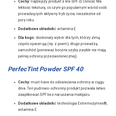
Cechy:
najlżejszy produkt z linii SPF iS Clinical. Ma
lekkość teksturę, co czyni go popularnym wśród osób
prowadzących aktywny tryb życia, niezależnie od
pory roku.
Dodatkowe składniki:
witamina E.
Dla kogo:
doskonały wybór dla tych, którzy zimą
często spacerują (np. z psem), długo prowadzą
samochód (ponieważ boczne szyby zwykle nie mają
pełnej ochrony przeciwsłonecznej).
PerfecTint Powder SPF 40
Cechy:
must-have do odświeżania ochrony w ciągu
dnia. Ten pudrowo-ochronny produkt pozwala łatwo
zaaplikować SPF bez naruszania makijażu.
Dodatkowe składniki:
technologia Extremozymes®,
witamina E.