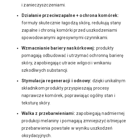
i zanieczyszczeniami.
Działanie przeciwzapalne + ochrona komórek:
formuły skutecznie łagodzą skórę, redukują stany
zapalne i chronią komórki przed uszkodzeniami
spowodowanymi agresywnymi czynnikami.
Wzmacnianie bariery naskórkowej:
produkty
pomagają odbudować i utrzymać ochronną barierę
skóry, zapobiegając utracie wilgoci i wnikaniu
szkodliwych substancji.
Stymulacja regeneracji i odnowy:
dzięki unikalnym
składnikom produkty przyspieszają procesy
naprawcze komórek, poprawiając ogólny stan i
teksturę skóry.
Walka z przebarwieniami:
zapobiegają nadmiernej
produkcji melaniny i pomagają zmniejszyć istniejące
przebarwienia powstałe w wyniku uszkodzeń
oksydacyjnych.