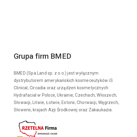
Grupa firm BMED
BMED (Spa Land sp. z o.o.) jest wyłącznym
dystrybutorem amerykańskich kosmeceutyków iS
Clinical, Circadia oraz urządzeń kosmetycznych
Hydrafacial w Polsce, Ukrainie, Czechach, Włoszech,
Słowacji, Litwie, Łotwie, Estonii, Chorwacji, Węgrzech,
Słowenii, krajach Azji Środkowej oraz Zakaukazia.