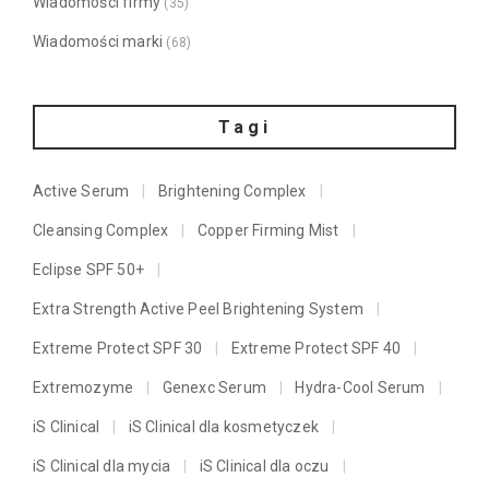
Wiadomości firmy
(35)
Wiadomości marki
(68)
Tagi
Active Serum
Brightening Complex
Cleansing Complex
Copper Firming Mist
Eclipse SPF 50+
Extra Strength Active Peel Brightening System
Extreme Protect SPF 30
Extreme Protect SPF 40
Extremozyme
Genexc Serum
Hydra-Cool Serum
iS Clinical
iS Clinical dla kosmetyczek
iS Clinical dla mycia
iS Clinical dla oczu