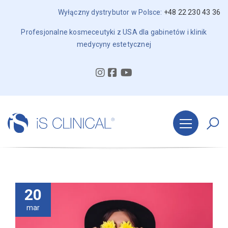
Wyłączny dystrybutor w Polsce:
+48 22 230 43 36
Profesjonalne kosmeceutyki z USA dla gabinetów i klinik
medycyny estetycznej
20
mar