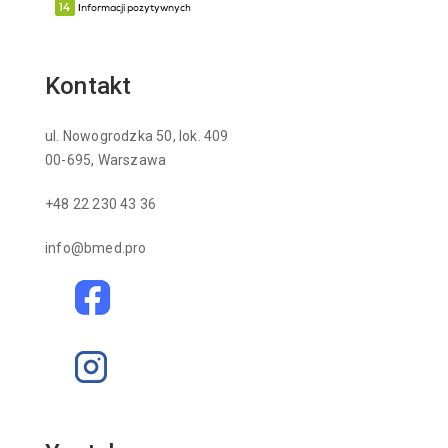
Kontakt
ul. Nowogrodzka 50, lok. 409
00-695, Warszawa
+48 22 230 43 36
info@bmed.pro