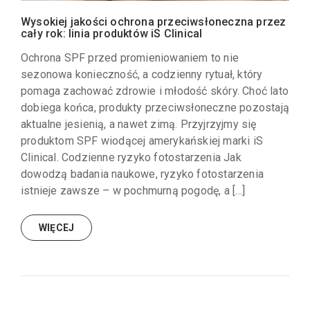
Wysokiej jakości ochrona przeciwsłoneczna przez
cały rok: linia produktów iS Clinical
Ochrona SPF przed promieniowaniem to nie
sezonowa konieczność, a codzienny rytuał, który
pomaga zachować zdrowie i młodość skóry. Choć lato
dobiega końca, produkty przeciwsłoneczne pozostają
aktualne jesienią, a nawet zimą. Przyjrzyjmy się
produktom SPF wiodącej amerykańskiej marki iS
Clinical. Codzienne ryzyko fotostarzenia Jak
dowodzą badania naukowe, ryzyko fotostarzenia
istnieje zawsze – w pochmurną pogodę, a […]
WIĘCEJ