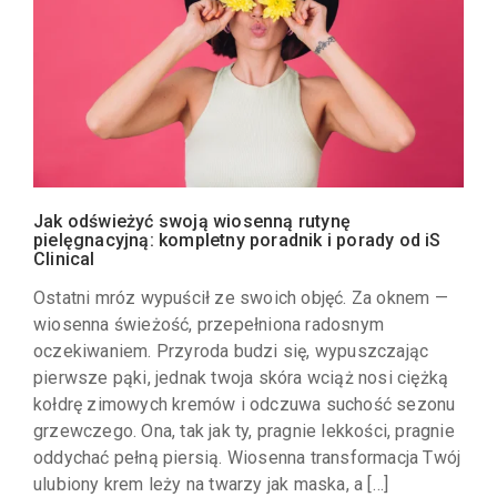
Jak odświeżyć swoją wiosenną rutynę
pielęgnacyjną: kompletny poradnik i porady od iS
Clinical
Ostatni mróz wypuścił ze swoich objęć. Za oknem —
wiosenna świeżość, przepełniona radosnym
oczekiwaniem. Przyroda budzi się, wypuszczając
pierwsze pąki, jednak twoja skóra wciąż nosi ciężką
kołdrę zimowych kremów i odczuwa suchość sezonu
grzewczego. Ona, tak jak ty, pragnie lekkości, pragnie
oddychać pełną piersią. Wiosenna transformacja Twój
ulubiony krem leży na twarzy jak maska, a […]