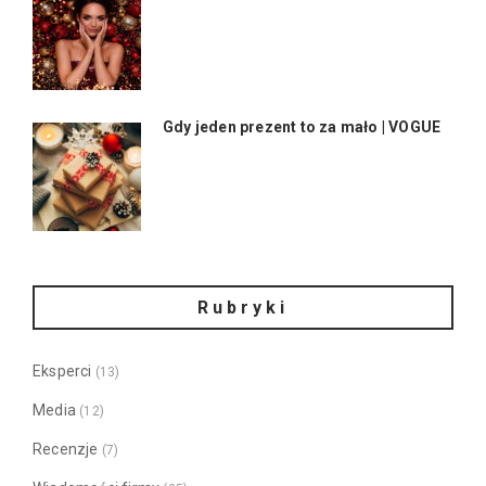
Gdy jeden prezent to za mało | VOGUE
Rubryki
Eksperci
(13)
Media
(12)
Recenzje
(7)