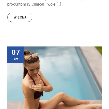
produktom iS Clinical Twoje […]
WIĘCEJ
07
sie