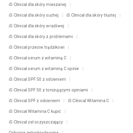
iS Clinical dla skóry mieszanej
iS Clinical dla skóry suchej
iS Clinical dla skóry tłustej
iS Clinical dla skóry wrażliwej
iS Clinical dla skóry z problemami
iS Clinical przeciw trądzikowi
iS Clinical serum z witaminą C
iS Clinical serum z witaminą C opinie
iS Clinical SPF 50 z odcieniem
iS Clinical SPF 50 z tonizującymi opiniami
iS Clinical SPF z odcieniem
iS Clinical Witamina C
iS Clinical Witamina C kupić
iS Clinical żel oczyszczający
Ochrona antyoksydacyjna