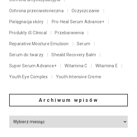
Ochrona przeciwsłoneczna
Oczyszczanie
Pielęgnacja skóry
Pro-Heal Serum Advance+
Produkty iS Clinical
Przebarwienia
Reparative Moisture Emulsion
Serum
Serum do twarzy
Sheald Recovery Balm
Super Serum Advance+
Witamina C
Witamina E
Youth Eye Complex
Youth Intensive Creme
Archiwum wpisów