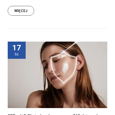
WIĘCEJ
17
lis