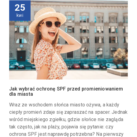
25
kwi
Jak wybrać ochronę SPF przed promieniowaniem
dla miasta
Wraz ze wschodem słońca miasto ożywa, a każdy
ciepły promień zdaje się zapraszać na spacer. Jednak
wśród miejskiego zgiełku, gdzie słońce nie zagląda
tak często, jak na plaży, pojawia się pytanie: czy
ochrona SPF jest naprawdę potrzebna? Na pierwszy