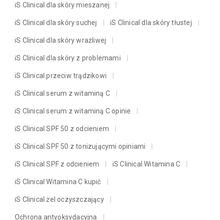
iS Clinical dla skóry mieszanej
iS Clinical dla skóry suchej
iS Clinical dla skóry tłustej
iS Clinical dla skóry wrażliwej
iS Clinical dla skóry z problemami
iS Clinical przeciw trądzikowi
iS Clinical serum z witaminą C
iS Clinical serum z witaminą C opinie
iS Clinical SPF 50 z odcieniem
iS Clinical SPF 50 z tonizującymi opiniami
iS Clinical SPF z odcieniem
iS Clinical Witamina C
iS Clinical Witamina C kupić
iS Clinical żel oczyszczający
Ochrona antyoksydacyjna