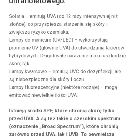
ultrafioletowego:
Solaria – emitują UVA (do 12 razy intensywniej niż
słońce), co przyspiesza starzenie się skóry i
zwiększa ryzyko czerniaka.
Lampy do manicure (UV/LED) – wykorzystują
promienie UV (głównie UVA) do utwardzania lakierów
hybrydowych. Długotrwałe narażenie może uszkodzić
skórę rąk.
Lampy kwarcowe – emitują UVC do dezynfekcji, ale
są niebezpieczne dla skóry i oczu.
Lampy fluorescencyjne (niektóre rodzaje) – mogą
emitować niewielkie ilości UVA.
Istnieją środki SPF, które chronią skórę tylko
przed UVA. A są też takie o szerokim spektrum
(oznaczenie „Broad Spectrum”), które chronią
zarówno przed UVA, jak i UVB. To pewniejsza