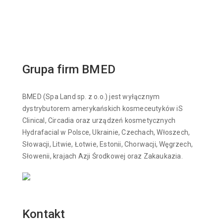
Grupa firm BMED
BMED (Spa Land sp. z o.o.) jest wyłącznym
dystrybutorem amerykańskich kosmeceutyków iS
Clinical, Circadia oraz urządzeń kosmetycznych
Hydrafacial w Polsce, Ukrainie, Czechach, Włoszech,
Słowacji, Litwie, Łotwie, Estonii, Chorwacji, Węgrzech,
Słowenii, krajach Azji Środkowej oraz Zakaukazia.
Kontakt