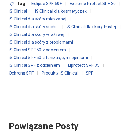
Tagi:
Eclipse SPF 50+
Extreme Protect SPF 30
iS Clinical
iS Clinical dla kosmetyczek
iS Clinical dla skóry mieszanej
iS Clinical dla skóry suchej
iS Clinical dla skóry tłustej
iS Clinical dla skóry wrażliwej
iS Clinical dla skóry z problemami
iS Clinical SPF 50 z odcieniem
iS Clinical SPF 50 z tonizującymi opiniami
iS Clinical SPF z odcieniem
Liprotect SPF 35
Ochronę SPF
Produkty iS Clinical
SPF
Powiązane Posty