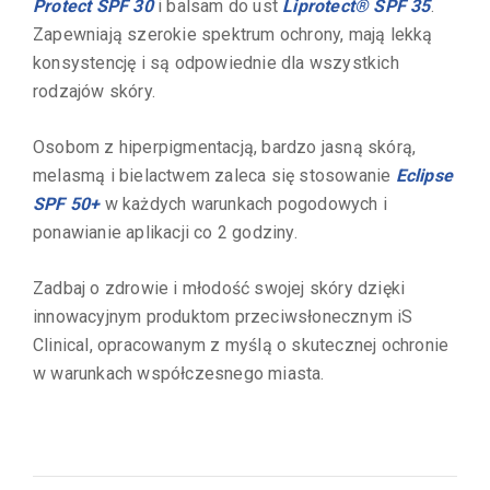
Protect SPF 30
i balsam do ust
Liprotect® SPF 35
.
Zapewniają szerokie spektrum ochrony, mają lekką
konsystencję i są odpowiednie dla wszystkich
rodzajów skóry.
Osobom z hiperpigmentacją, bardzo jasną skórą,
melasmą i bielactwem zaleca się stosowanie
Eclipse
SPF 50+
w każdych warunkach pogodowych i
ponawianie aplikacji co 2 godziny.
Zadbaj o zdrowie i młodość swojej skóry dzięki
innowacyjnym produktom przeciwsłonecznym iS
Clinical, opracowanym z myślą o skutecznej ochronie
w warunkach współczesnego miasta.