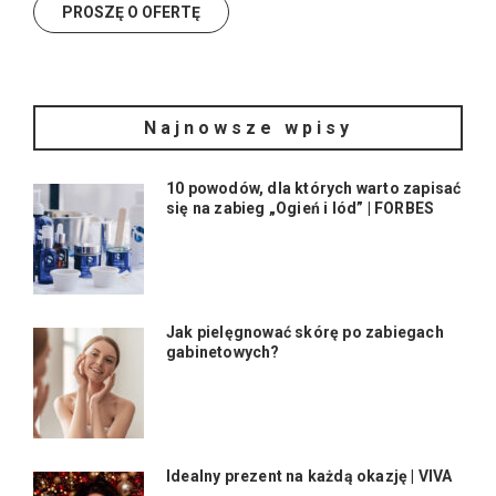
Najnowsze wpisy
10 powodów, dla których warto zapisać
się na zabieg „Ogień i lód” | FORBES
Jak pielęgnować skórę po zabiegach
gabinetowych?
Idealny prezent na każdą okazję | VIVA