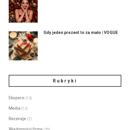
Gdy jeden prezent to za mało | VOGUE
Rubryki
Eksperci
(13)
Media
(12)
Recenzje
(7)
Wiadomości firmy
(35)