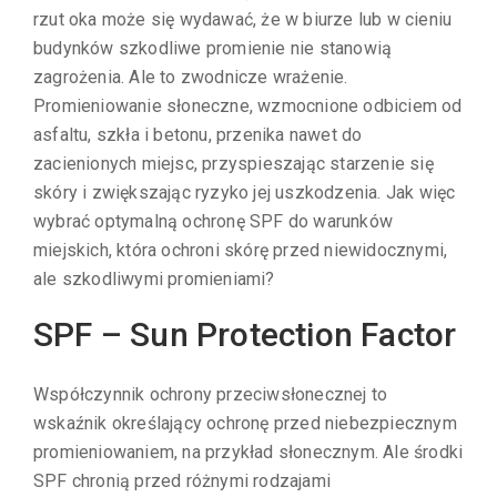
rzut oka może się wydawać, że w biurze lub w cieniu
budynków szkodliwe promienie nie stanowią
zagrożenia. Ale to zwodnicze wrażenie.
Promieniowanie słoneczne, wzmocnione odbiciem od
asfaltu, szkła i betonu, przenika nawet do
zacienionych miejsc, przyspieszając starzenie się
skóry i zwiększając ryzyko jej uszkodzenia. Jak więc
wybrać optymalną ochronę SPF do warunków
miejskich, która ochroni skórę przed niewidocznymi,
ale szkodliwymi promieniami?
SPF – Sun Protection Factor
Współczynnik ochrony przeciwsłonecznej to
wskaźnik określający ochronę przed niebezpiecznym
promieniowaniem, na przykład słonecznym. Ale środki
SPF chronią przed różnymi rodzajami