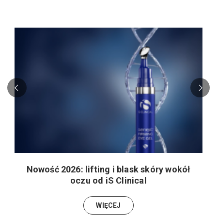
Nowość 2026: lifting i blask skóry wokół
oczu od iS Clinical
WIĘCEJ