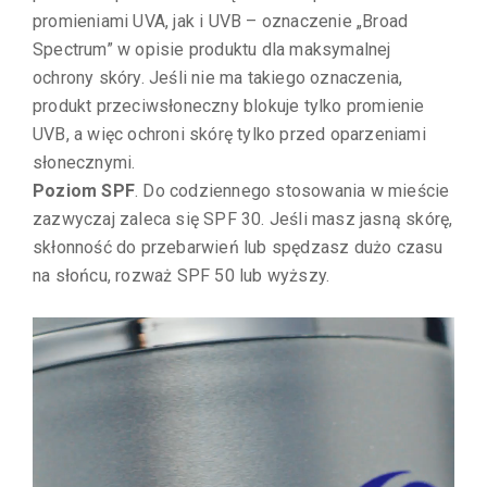
promieniami UVA, jak i UVB – oznaczenie „Broad
Spectrum” w opisie produktu dla maksymalnej
ochrony skóry. Jeśli nie ma takiego oznaczenia,
produkt przeciwsłoneczny blokuje tylko promienie
UVB, a więc ochroni skórę tylko przed oparzeniami
słonecznymi.
Poziom SPF
. Do codziennego stosowania w mieście
zazwyczaj zaleca się SPF 30. Jeśli masz jasną skórę,
skłonność do przebarwień lub spędzasz dużo czasu
na słońcu, rozważ SPF 50 lub wyższy.
Odtwarzacz
video