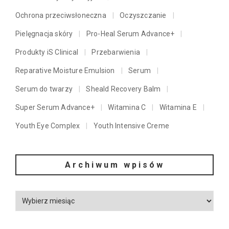
Ochrona przeciwsłoneczna
Oczyszczanie
Pielęgnacja skóry
Pro-Heal Serum Advance+
Produkty iS Clinical
Przebarwienia
Reparative Moisture Emulsion
Serum
Serum do twarzy
Sheald Recovery Balm
Super Serum Advance+
Witamina C
Witamina E
Youth Eye Complex
Youth Intensive Creme
Archiwum wpisów