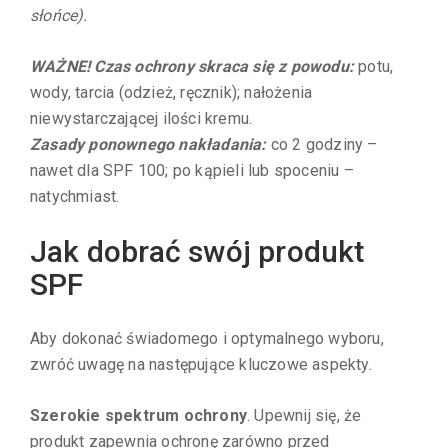
słońce).
WAŻNE! Czas ochrony skraca się z powodu:
potu,
wody, tarcia (odzież, ręcznik); nałożenia
niewystarczającej ilości kremu.
Zasady ponownego nakładania:
co 2 godziny –
nawet dla SPF 100; po kąpieli lub spoceniu –
natychmiast.
Jak dobrać swój produkt
SPF
Aby dokonać świadomego i optymalnego wyboru,
zwróć uwagę na następujące kluczowe aspekty.
Szerokie spektrum ochrony
. Upewnij się, że
produkt zapewnia ochronę zarówno przed