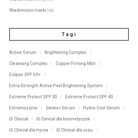
Wiadomości marki
(68)
Tagi
Active Serum
Brightening Complex
Cleansing Complex
Copper Firming Mist
Eclipse SPF 50+
Extra Strength Active Peel Brightening System
Extreme Protect SPF 30
Extreme Protect SPF 40
Extremozyme
Genexc Serum
Hydra-Cool Serum
iS Clinical
iS Clinical dla kosmetyczek
iS Clinical dla mycia
iS Clinical dla oczu