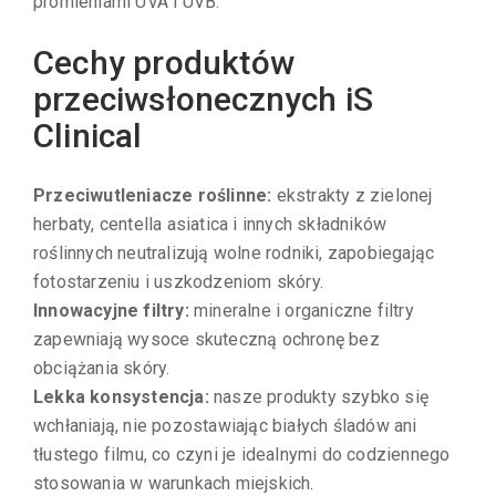
promieniami UVA i UVB.
Cechy produktów
przeciwsłonecznych iS
Clinical
Przeciwutleniacze roślinne:
ekstrakty z zielonej
herbaty, centella asiatica i innych składników
roślinnych neutralizują wolne rodniki, zapobiegając
fotostarzeniu i uszkodzeniom skóry.
Innowacyjne filtry:
mineralne i organiczne filtry
zapewniają wysoce skuteczną ochronę bez
obciążania skóry.
Lekka konsystencja:
nasze produkty szybko się
wchłaniają, nie pozostawiając białych śladów ani
tłustego filmu, co czyni je idealnymi do codziennego
stosowania w warunkach miejskich.