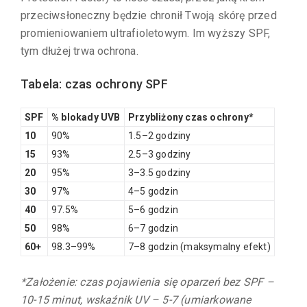
przeciwsłoneczny będzie chronił Twoją skórę przed
promieniowaniem ultrafioletowym. Im wyższy SPF,
tym dłużej trwa ochrona.
Tabela: czas ochrony SPF
SPF
% blokady UVB
Przybliżony czas ochrony*
10
90%
1.5–2 godziny
15
93%
2.5–3 godziny
20
95%
3–3.5 godziny
30
97%
4–5 godzin
40
97.5%
5–6 godzin
50
98%
6–7 godzin
60+
98.3–99%
7–8 godzin (maksymalny efekt)
*Założenie: czas pojawienia się oparzeń bez SPF –
10-15 minut, wskaźnik UV – 5-7 (umiarkowane