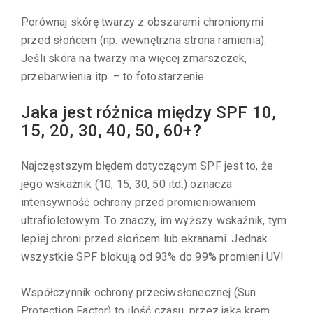
Porównaj skórę twarzy z obszarami chronionymi
przed słońcem (np. wewnętrzna strona ramienia).
Jeśli skóra na twarzy ma więcej zmarszczek,
przebarwienia itp. – to fotostarzenie.
Jaka jest różnica między SPF 10,
15, 20, 30, 40, 50, 60+?
Najczęstszym błędem dotyczącym SPF jest to, że
jego wskaźnik (10, 15, 30, 50 itd.) oznacza
intensywność ochrony przed promieniowaniem
ultrafioletowym. To znaczy, im wyższy wskaźnik, tym
lepiej chroni przed słońcem lub ekranami. Jednak
wszystkie SPF blokują od 93% do 99% promieni UV!
Współczynnik ochrony przeciwsłonecznej (Sun
Protection Factor) to ilość czasu, przez jaką krem