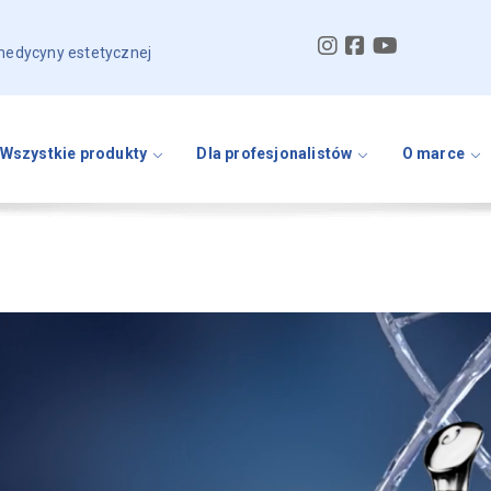
 medycyny estetycznej
Wszystkie produkty
Dla profesjonalistów
O marce