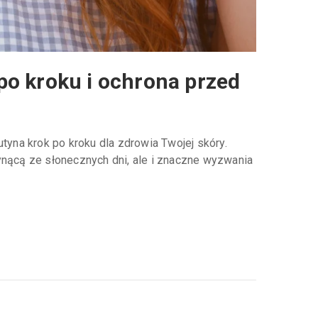
 po kroku i ochrona przed
tyna krok po kroku dla zdrowia Twojej skóry.
ynącą ze słonecznych dni, ale i znaczne wyzwania