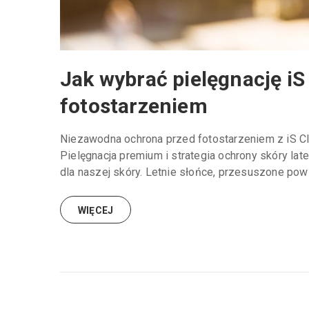
Jak wybrać pielęgnację iS
fotostarzeniem
Niezawodna ochrona przed fotostarzeniem z iS Clin
Pielęgnacja premium i strategia ochrony skóry la
dla naszej skóry. Letnie słońce, przesuszone powi
WIĘCEJ