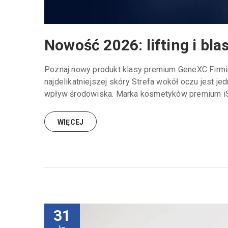
Nowość 2026: lifting i bla
Poznaj nowy produkt klasy premium GeneXC Firming E
najdelikatniejszej skóry Strefa wokół oczu jest j
wpływ środowiska. Marka kosmetyków premium iS 
WIĘCEJ
31