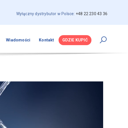
Wyłączny dystrybutor w Polsce:
+48 22 230 43 36
Wiadomości
Kontakt
GDZIE KUPIĆ