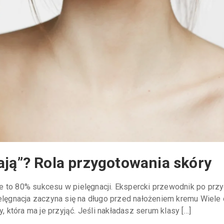
ają”? Rola przygotowania skóry
e to 80% sukcesu w pielęgnacji. Ekspercki przewodnik po przy
ielęgnacja zaczyna się na długo przed nałożeniem kremu Wiele
, która ma je przyjąć. Jeśli nakładasz serum klasy […]