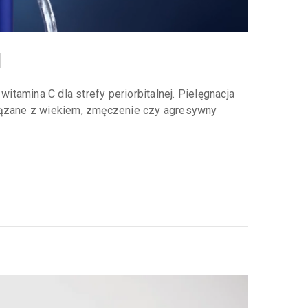
l
itamina C dla strefy periorbitalnej. Pielęgnacja
związane z wiekiem, zmęczenie czy agresywny