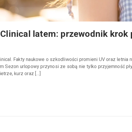
 Clinical latem: przewodnik krok
ical. Fakty naukowe o szkodliwości promieni UV oraz letnia ru
tem Sezon urlopowy przynosi ze sobą nie tylko przyjemność pł
etrze, kurz oraz […]