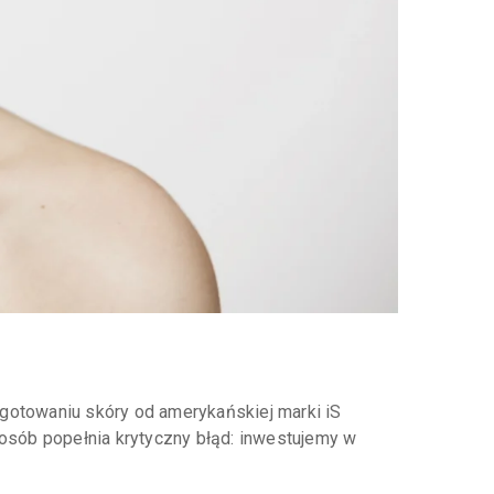
gotowaniu skóry od amerykańskiej marki iS
 osób popełnia krytyczny błąd: inwestujemy w