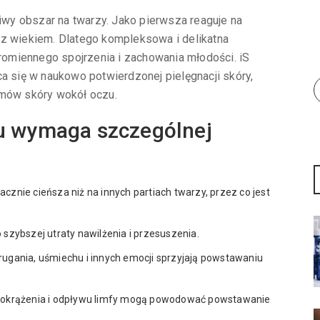
liwy obszar na twarzy. Jako pierwsza reaguje na
 z wiekiem. Dlatego kompleksowa i delikatna
promiennego spojrzenia i zachowania młodości. iS
ca się w naukowo potwierdzonej pielęgnacji skóry,
emów skóry wokół oczu.
u wymaga szczególnej
nacznie cieńsza niż na innych partiach twarzy, przez co jest
 szybszej utraty nawilżenia i przesuszenia.
ugania, uśmiechu i innych emocji sprzyjają powstawaniu
okrążenia i odpływu limfy mogą powodować powstawanie