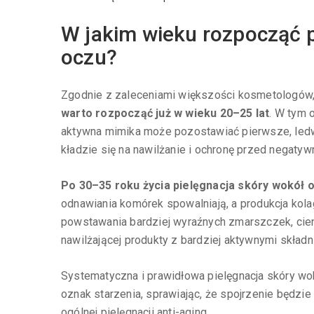
W jakim wieku rozpocząć p
oczu?
Zgodnie z zaleceniami większości kosmetologów
warto rozpocząć już w wieku 20–25 lat
. W tym 
aktywna mimika może pozostawiać pierwsze, led
kładzie się na nawilżanie i ochronę przed negaty
Po 30–35 roku życia pielęgnacja skóry wokół o
odnawiania komórek spowalniają, a produkcja kola
powstawania bardziej wyraźnych zmarszczek, cien
nawilżającej produkty z bardziej aktywnymi skład
Systematyczna i prawidłowa pielęgnacja skóry wo
oznak starzenia, sprawiając, że spojrzenie będzi
ogólnej pielęgnacji anti-aging.