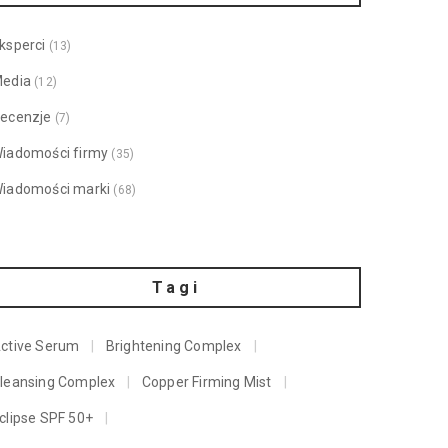
ksperci
(13)
edia
(12)
ecenzje
(7)
iadomości firmy
(35)
iadomości marki
(68)
Tagi
ctive Serum
Brightening Complex
leansing Complex
Copper Firming Mist
clipse SPF 50+