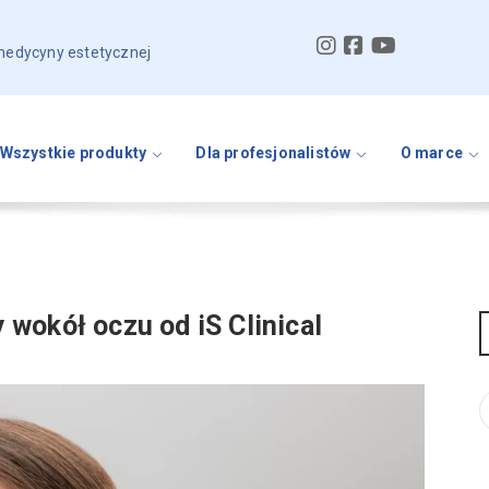
 medycyny estetycznej
Wszystkie produkty
Dla profesjonalistów
O marce
wokół oczu od iS Clinical