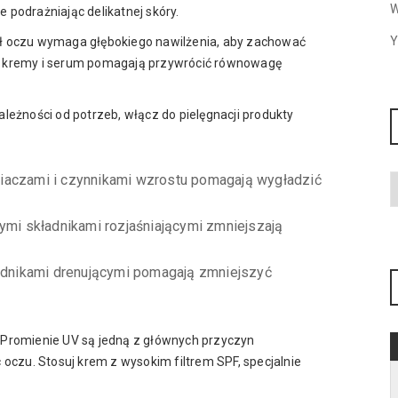
W
 podrażniając delikatnej skóry.
Y
 oczu wymaga głębokiego nawilżenia, aby zachować
e kremy i serum pomagają przywrócić równowagę
leżności od potrzeb, włącz do pielęgnacji produkty
niaczami i czynnikami wzrostu pomagają wygładzić
ymi składnikami rozjaśniającymi zmniejszają
ładnikami drenującymi pomagają zmniejszyć
Promienie UV są jedną z głównych przyczyn
 oczu. Stosuj krem z wysokim filtrem SPF, specjalnie