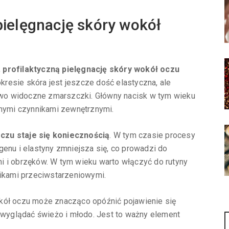
ielęgnację skóry wokół
,
profilaktyczną pielęgnację skóry wokół oczu
okresie skóra jest jeszcze dość elastyczna, ale
wo widoczne zmarszczki. Główny nacisk w tym wieku
wnymi czynnikami zewnętrznymi.
czu staje się koniecznością
. W tym czasie procesy
genu i elastyny zmniejsza się, co prowadzi do
i i obrzęków. W tym wieku warto włączyć do rutyny
nikami przeciwstarzeniowymi.
kół oczu może znacząco opóźnić pojawienie się
e wyglądać świeżo i młodo. Jest to ważny element