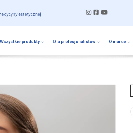
 medycyny estetycznej
Wszystkie produkty
Dla profesjonalistów
O marce