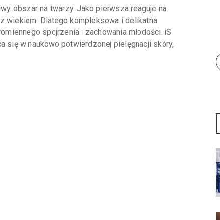
liwy obszar na twarzy. Jako pierwsza reaguje na
 z wiekiem. Dlatego kompleksowa i delikatna
promiennego spojrzenia i zachowania młodości. iS
ca się w naukowo potwierdzonej pielęgnacji skóry,