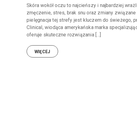
Skóra wokół oczu to najcieńszy i najbardziej wraż
zmęczenie, stres, brak snu oraz zmiany związane
pielęgnacja tej strefy jest kluczem do świeżego, 
Clinical, wiodąca amerykańska marka specjalizują
oferuje skuteczne rozwiązania […]
WIĘCEJ