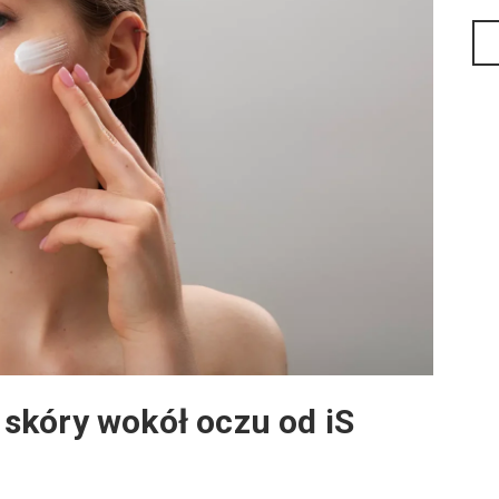
skóry wokół oczu od iS