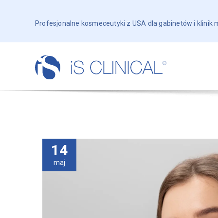
Profesjonalne kosmeceutyki z USA dla gabinetów i klinik
14
maj