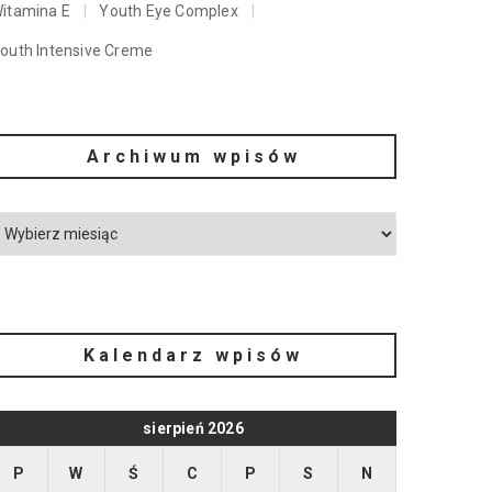
itamina E
Youth Eye Complex
outh Intensive Creme
Archiwum wpisów
Kalendarz wpisów
sierpień 2026
P
W
Ś
C
P
S
N