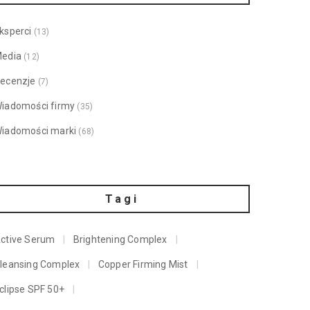
ksperci
(13)
edia
(12)
ecenzje
(7)
iadomości firmy
(35)
iadomości marki
(68)
Tagi
ctive Serum
Brightening Complex
leansing Complex
Copper Firming Mist
clipse SPF 50+