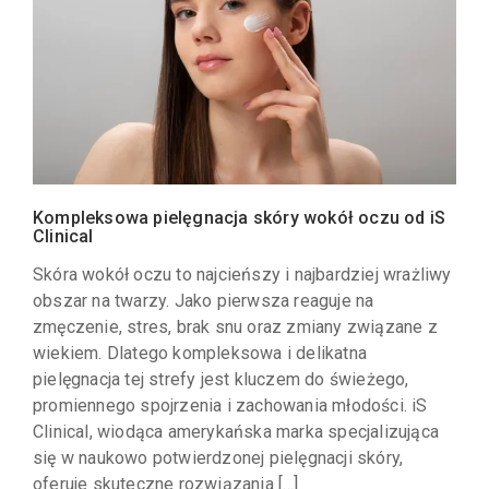
Kompleksowa pielęgnacja skóry wokół oczu od iS
Clinical
Skóra wokół oczu to najcieńszy i najbardziej wrażliwy
obszar na twarzy. Jako pierwsza reaguje na
zmęczenie, stres, brak snu oraz zmiany związane z
wiekiem. Dlatego kompleksowa i delikatna
pielęgnacja tej strefy jest kluczem do świeżego,
promiennego spojrzenia i zachowania młodości. iS
Clinical, wiodąca amerykańska marka specjalizująca
się w naukowo potwierdzonej pielęgnacji skóry,
oferuje skuteczne rozwiązania […]