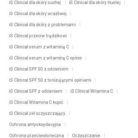
iS Clinical dla skóry suchej
iS Clinical dla skóry tłustej
iS Clinical dla skóry wrażliwej
iS Clinical dla skóry z problemami
iS Clinical przeciw trądzikowi
iS Clinical serum z witaminą C
iS Clinical serum z witaminą C opinie
iS Clinical SPF 50 z odcieniem
iS Clinical SPF 50 z tonizującymi opiniami
iS Clinical SPF z odcieniem
iS Clinical Witamina C
iS Clinical Witamina C kupić
iS Clinical żel oczyszczający
Ochrona antyoksydacyjna
Ochrona przeciwsłoneczna
Oczyszczanie