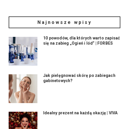
Najnowsze wpisy
10 powodów, dla których warto zapisać
się na zabieg „Ogień i lód” | FORBES
Jak pielęgnować skórę po zabiegach
gabinetowych?
Idealny prezent na każdą okazję | VIVA