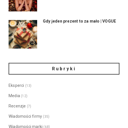
Gdy jeden prezent to za mało | VOGUE
Rubryki
Eksperci
(13)
Media
(12)
Recenzje
(7)
Wiadomości firmy
(35)
Wiadomości marki
(68)