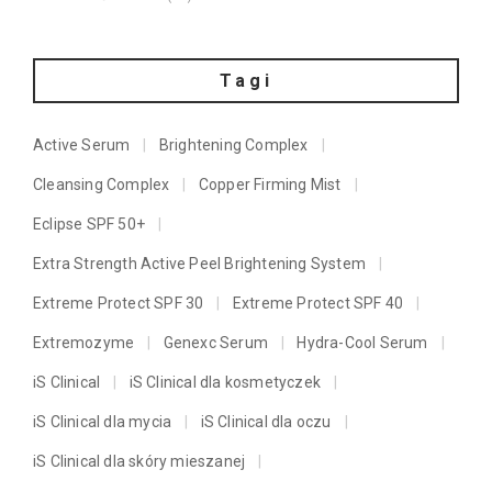
Tagi
Active Serum
Brightening Complex
Cleansing Complex
Copper Firming Mist
Eclipse SPF 50+
Extra Strength Active Peel Brightening System
Extreme Protect SPF 30
Extreme Protect SPF 40
Extremozyme
Genexc Serum
Hydra-Cool Serum
iS Clinical
iS Clinical dla kosmetyczek
iS Clinical dla mycia
iS Clinical dla oczu
iS Clinical dla skóry mieszanej