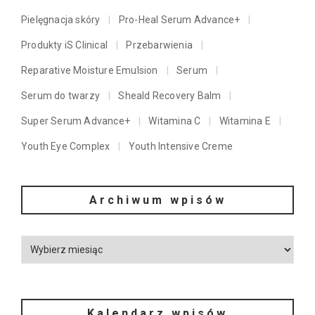
Pielęgnacja skóry
Pro-Heal Serum Advance+
Produkty iS Clinical
Przebarwienia
Reparative Moisture Emulsion
Serum
Serum do twarzy
Sheald Recovery Balm
Super Serum Advance+
Witamina C
Witamina E
Youth Eye Complex
Youth Intensive Creme
Archiwum wpisów
Kalendarz wpisów