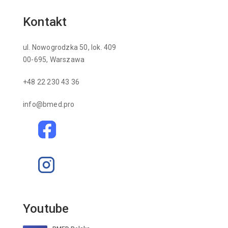
Kontakt
ul. Nowogrodzka 50, lok. 409
00-695, Warszawa
+48 22 230 43 36
info@bmed.pro
Youtube