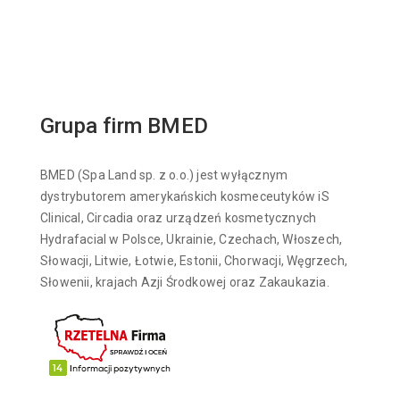
Grupa firm BMED
BMED (Spa Land sp. z o.o.) jest wyłącznym
dystrybutorem amerykańskich kosmeceutyków iS
Clinical, Circadia oraz urządzeń kosmetycznych
Hydrafacial w Polsce, Ukrainie, Czechach, Włoszech,
Słowacji, Litwie, Łotwie, Estonii, Chorwacji, Węgrzech,
Słowenii, krajach Azji Środkowej oraz Zakaukazia.