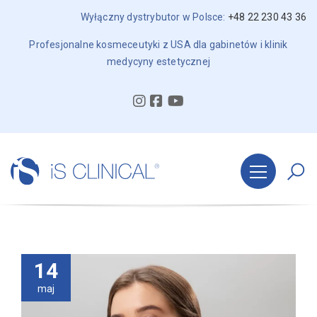
Wyłączny dystrybutor w Polsce:
+48 22 230 43 36
Profesjonalne kosmeceutyki z USA dla gabinetów i klinik
medycyny estetycznej
14
maj