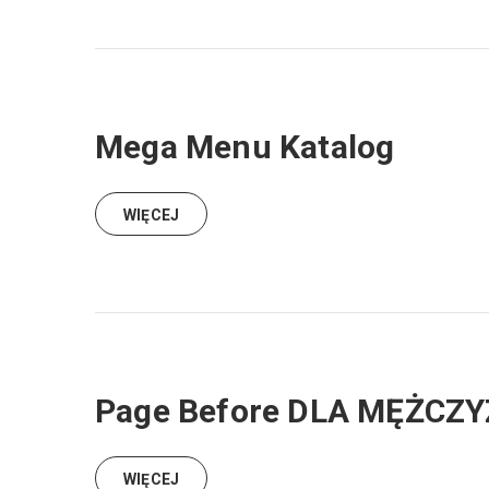
Mega Menu Katalog
WIĘCEJ
Page Before DLA MĘŻCZ
WIĘCEJ