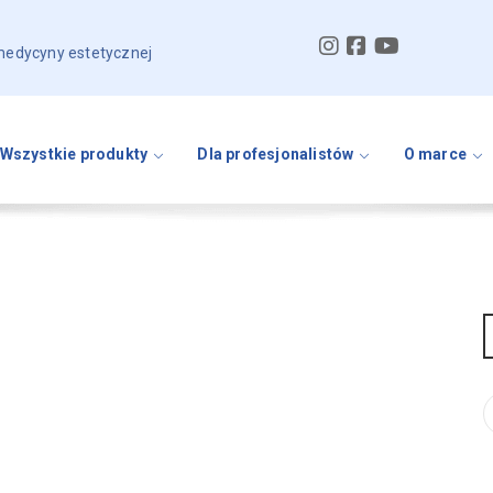
 medycyny estetycznej
Wszystkie produkty
Dla profesjonalistów
O marce