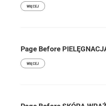
WIĘCEJ
Page Before PIELĘGNAC
WIĘCEJ