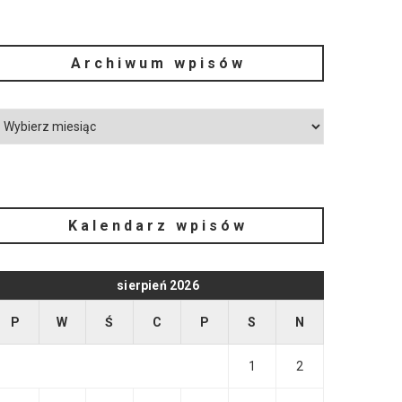
Archiwum wpisów
Kalendarz wpisów
sierpień 2026
P
W
Ś
C
P
S
N
1
2